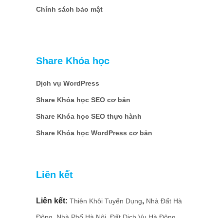
Chính sách bảo mật
Share Khóa học
Dịch vụ WordPress
Share Khóa học SEO cơ bản
Share Khóa học SEO thực hành
Share Khóa học WordPress cơ bản
Liên kết
Liên kết:
,
Thiên Khôi Tuyển Dụng
Nhà Đất Hà
,
,
,
Đông
Nhà Phố Hà Nội
Đất Dịch Vụ Hà Đông