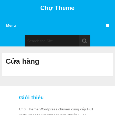
Chợ Theme
Menu
Cửa hàng
Giới thiệu
Chợ Theme Wordpress chuyên cung cấp Full