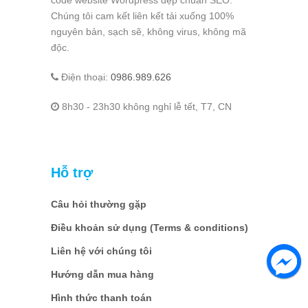
code website Wordpress đẹp chuẩn SEO.
Chúng tôi cam kết liên kết tải xuống 100%
nguyên bản, sạch sẽ, không virus, không mã
độc.
Điện thoại:
0986.989.626
8h30 - 23h30 không nghỉ lễ tết, T7, CN
Hỗ trợ
Câu hỏi thường gặp
Điều khoản sử dụng (Terms & conditions)
Liên hệ với chúng tôi
Hướng dẫn mua hàng
Hình thức thanh toán