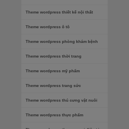
Theme wordpress thiết kế nội thất
Theme wordpress ô tô
Theme wordpress phòng khám bệnh
Theme wordpress thời trang
Theme wordpress mỹ phẩm
Theme wordpress trang sức
Theme wordpress thú cưng vật nuôi
Theme wordpress thực phẩm