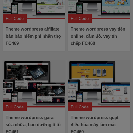
Full Code
Full Code
Theme wordpress affiliate
Theme wordpress vay tiền
bán bảo hiểm phi nhân thọ
online, cầm đồ, vay tín
FC469
chấp FC468
Full Code
Full Code
Theme wordpress gara
Theme wordpress quạt
sửa chữa, bảo dưỡng ô tô
điều hòa máy làm mát
FC461
FC460