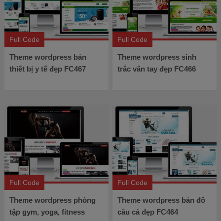
Full Code
Full Code
Theme wordpress bán
Theme wordpress sinh
thiết bị y tế đẹp FC467
trắc vân tay đẹp FC466
Full Code
Full Code
Theme wordpress phòng
Theme wordpress bán đồ
tập gym, yoga, fitness
câu cá đẹp FC464