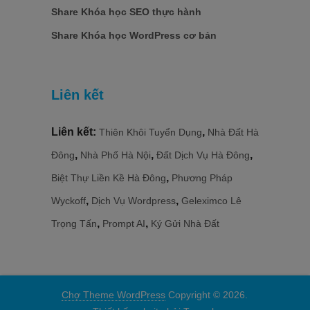
Share Khóa học SEO thực hành
Share Khóa học WordPress cơ bản
Liên kết
Liên kết:
,
Thiên Khôi Tuyển Dụng
Nhà Đất Hà
,
,
,
Đông
Nhà Phố Hà Nội
Đất Dịch Vụ Hà Đông
,
Biệt Thự Liền Kề Hà Đông
Phương Pháp
,
,
Wyckoff
Dịch Vụ Wordpress
Geleximco Lê
,
,
Trọng Tấn
Prompt AI
Ký Gửi Nhà Đất
Chợ Theme WordPress
Copyright © 2026.