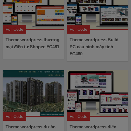
Full Code
Full Code
Theme wordpress thương
Theme wordpress Build
mại điện tử Shopee FC481
PC cấu hình máy tính
FC480
Full Code
Full Code
Theme wordpress dự án
Theme wordpress điện