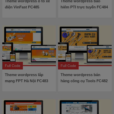
Theme wordpress ô tô xe
Theme wordpress bảo
điện VinFast FC485
hiểm PTI trực tuyến FC484
Full Code
Full Code
Theme wordpress lắp
Theme wordpress bán
mạng FPT Hà Nội FC483
hàng công cụ Tools FC482