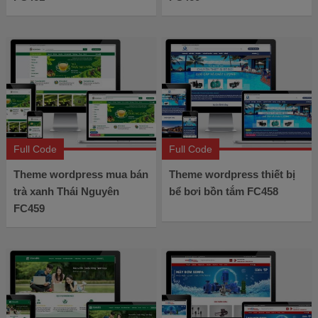
Full Code
Full Code
Theme wordpress mua bán
Theme wordpress thiết bị
trà xanh Thái Nguyên
bể bơi bồn tắm FC458
FC459