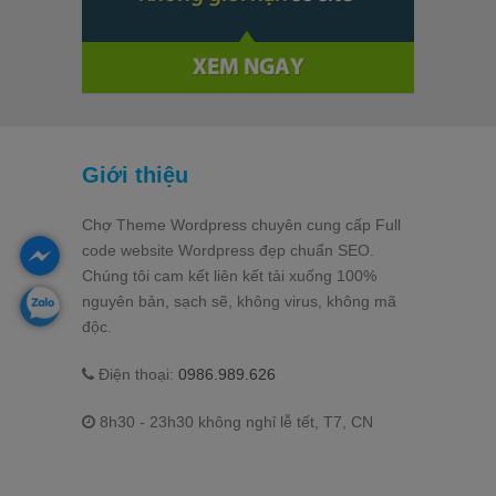
Giới thiệu
Chợ Theme Wordpress chuyên cung cấp Full
code website Wordpress đẹp chuẩn SEO.
Chúng tôi cam kết liên kết tải xuống 100%
nguyên bản, sạch sẽ, không virus, không mã
độc.
Điện thoại:
0986.989.626
8h30 - 23h30 không nghỉ lễ tết, T7, CN