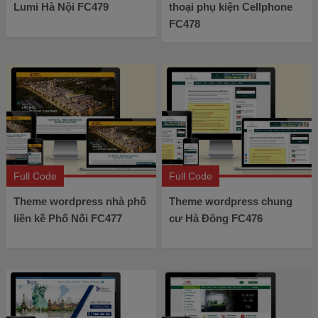
Lumi Hà Nội FC479
thoại phụ kiện Cellphone
FC478
Full Code
Full Code
Theme wordpress nhà phố
Theme wordpress chung
liền kề Phố Nối FC477
cư Hà Đông FC476