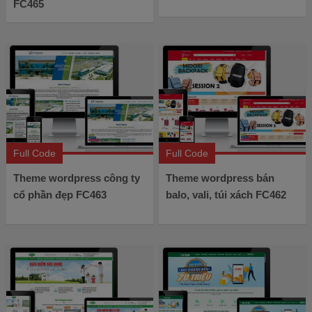
FC465
Full Code
Full Code
Theme wordpress công ty
Theme wordpress bán
cổ phần đẹp FC463
balo, vali, túi xách FC462