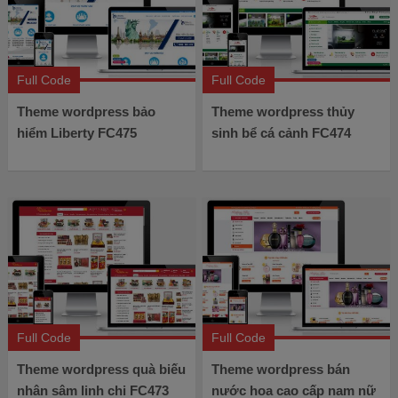
Full Code
Full Code
Theme wordpress bảo
Theme wordpress thủy
hiểm Liberty FC475
sinh bể cá cảnh FC474
Full Code
Full Code
Theme wordpress quà biếu
Theme wordpress bán
nhân sâm linh chi FC473
nước hoa cao cấp nam nữ