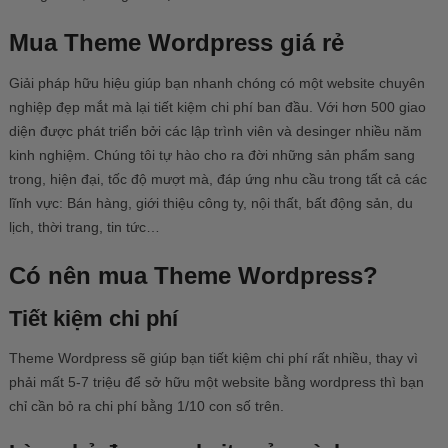
Mua Theme Wordpress giá rẻ
Giải pháp hữu hiệu giúp bạn nhanh chóng có một website chuyên
nghiệp đẹp mắt mà lại tiết kiệm chi phí ban đầu. Với hơn 500 giao
diện được phát triển bởi các lập trình viên và desinger nhiều năm
kinh nghiệm. Chúng tôi tự hào cho ra đời những sản phẩm sang
trong, hiện đại, tốc độ mượt mà, đáp ứng nhu cầu trong tất cả các
lĩnh vực: Bán hàng, giới thiệu công ty, nội thất, bất động sản, du
lịch, thời trang, tin tức…
Có nên mua Theme Wordpress?
Tiết kiệm chi phí
Theme Wordpress sẽ giúp bạn tiết kiệm chi phí rất nhiều, thay vì
phải mất 5-7 triệu để sở hữu một website bằng wordpress thì bạn
chỉ cần bỏ ra chi phí bằng 1/10 con số trên.