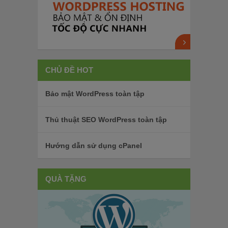
CHỦ ĐỀ HOT
Bảo mật WordPress toàn tập
Thủ thuật SEO WordPress toàn tập
Hướng dẫn sử dụng cPanel
QUÀ TẶNG