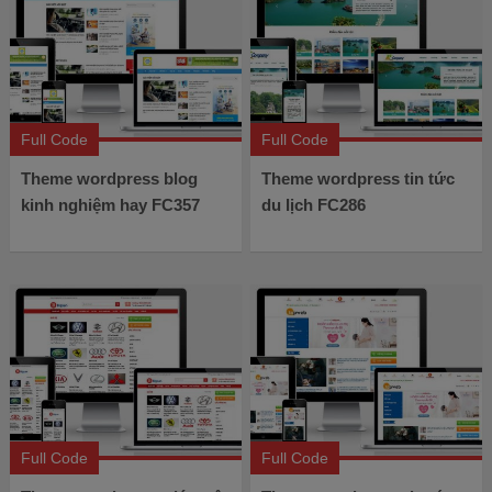
Full Code
Full Code
Theme wordpress blog
Theme wordpress tin tức
kinh nghiệm hay FC357
du lịch FC286
Full Code
Full Code