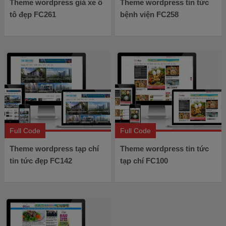
Theme wordpress giá xe ô
Theme wordpress tin tức
tô đẹp FC261
bệnh viện FC258
Full Code
Full Code
Theme wordpress tạp chí
Theme wordpress tin tức
tin tức đẹp FC142
tạp chí FC100