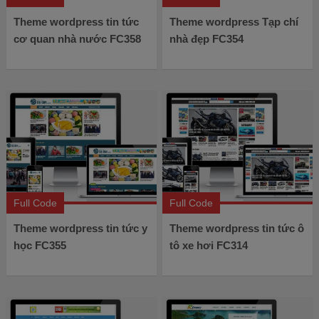
Theme wordpress tin tức
Theme wordpress Tạp chí
cơ quan nhà nước FC358
nhà đẹp FC354
Full Code
Full Code
Theme wordpress tin tức y
Theme wordpress tin tức ô
học FC355
tô xe hơi FC314