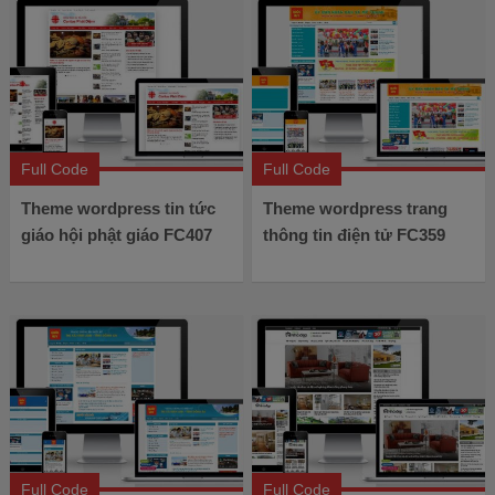
Full Code
Full Code
Theme wordpress tin tức
Theme wordpress trang
giáo hội phật giáo FC407
thông tin điện tử FC359
Full Code
Full Code