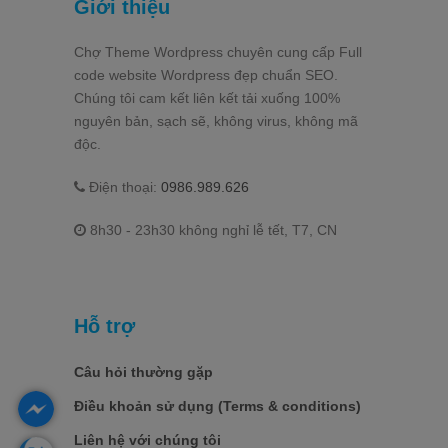
Giới thiệu
Chợ Theme Wordpress chuyên cung cấp Full
code website Wordpress đẹp chuẩn SEO.
Chúng tôi cam kết liên kết tải xuống 100%
nguyên bản, sạch sẽ, không virus, không mã
độc.
Điện thoại:
0986.989.626
8h30 - 23h30 không nghỉ lễ tết, T7, CN
Hỗ trợ
Câu hỏi thường gặp
Điều khoản sử dụng (Terms & conditions)
Liên hệ với chúng tôi