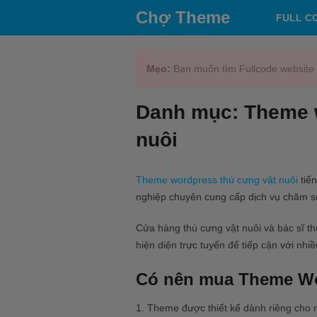
Chợ Theme
FULL C
Mẹo:
Bạn muốn tìm Fullcode website 
Danh mục:
Theme 
nuôi
Theme wordpress thú cưng vật nuôi
tiế
nghiệp chuyên cung cấp dịch vụ chăm só
Cửa hàng thú cưng vật nuôi và bác sĩ th
hiện diện trực tuyến để tiếp cận với nh
Có nên mua Theme Wo
1. Theme được thiết kế dành riêng cho 