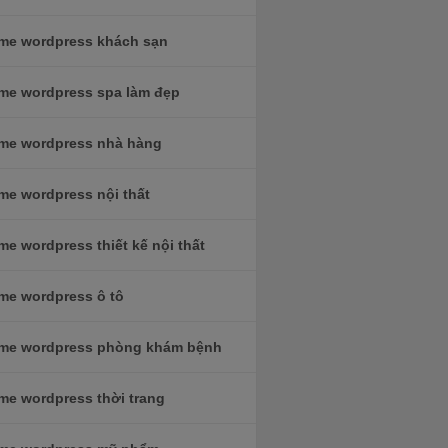
me wordpress khách sạn
me wordpress spa làm đẹp
me wordpress nhà hàng
me wordpress nội thất
e wordpress thiết kế nội thất
me wordpress ô tô
me wordpress phòng khám bệnh
me wordpress thời trang