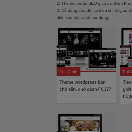
2. Theme chuẩn SEO giúp cải thiện thứ
3. Dễ dàng sửa đổi và điều chỉnh giao 
diện kéo thả rất dễ sử dụng.
Full Code
Full
Theme wordpress bán
The
chó săn, chó cảnh FC377
giới
FC3