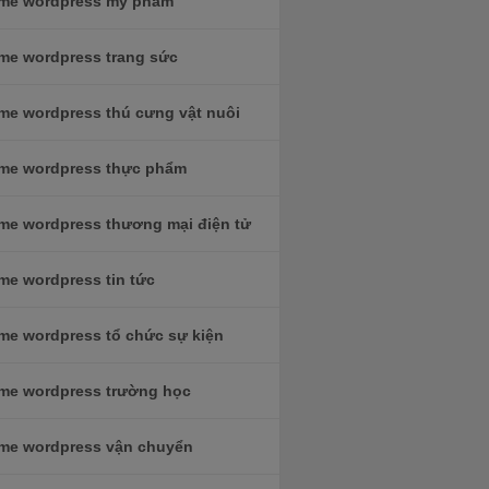
me wordpress mỹ phẩm
me wordpress trang sức
me wordpress thú cưng vật nuôi
me wordpress thực phẩm
me wordpress thương mại điện tử
me wordpress tin tức
me wordpress tổ chức sự kiện
me wordpress trường học
me wordpress vận chuyển