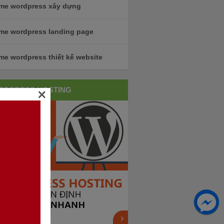
me wordpress xây dựng
me wordpress landing page
me wordpress thiết kế website
RDPRESS HOSTING
×