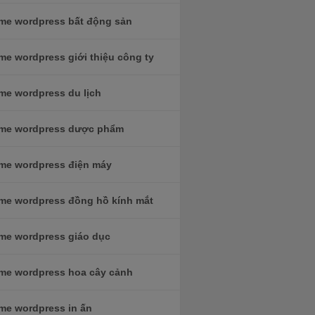
me wordpress bất động sản
me wordpress giới thiệu công ty
me wordpress du lịch
me wordpress dược phẩm
me wordpress điện máy
me wordpress đồng hồ kính mắt
me wordpress giáo dục
me wordpress hoa cây cảnh
me wordpress in ấn