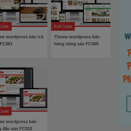
 Code
Full Code
me wordpress bán trà
Theme wordpress bán
 FC081
hàng nông sản FC065
 Code
me wordpress bán
g đặc sản FC010