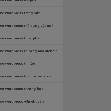
me wordpress mỹ phẩm
me wordpress trang sức
me wordpress thú cưng vật nuôi
me wordpress thực phẩm
me wordpress thương mại điện tử
me wordpress tin tức
me wordpress tổ chức sự kiện
me wordpress trường học
me wordpress vận chuyển