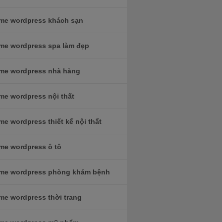
me wordpress khách sạn
me wordpress spa làm đẹp
me wordpress nhà hàng
me wordpress nội thất
e wordpress thiết kế nội thất
me wordpress ô tô
me wordpress phòng khám bệnh
me wordpress thời trang