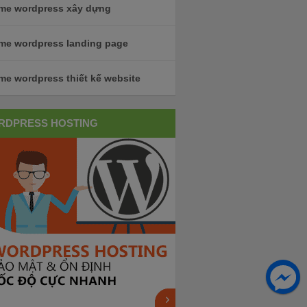
me wordpress xây dựng
me wordpress landing page
me wordpress thiết kế website
RDPRESS HOSTING