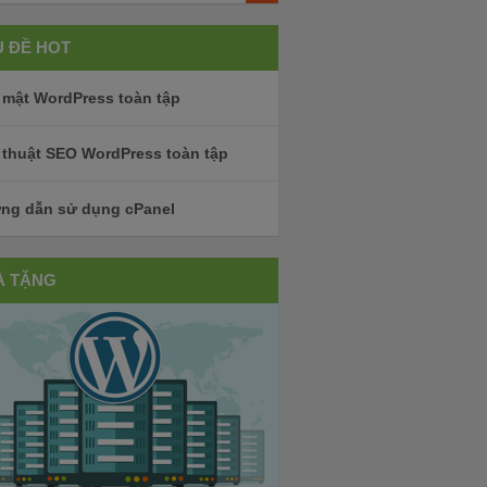
 ĐỀ HOT
 mật WordPress toàn tập
 thuật SEO WordPress toàn tập
ng dẫn sử dụng cPanel
À TẶNG