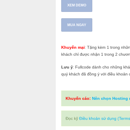
XEM DEMO
MUA NGAY
Khuyến mại
: Tặng kèm 1 trong nhữ
khách chỉ được nhận 1 trong 2 chươn
Lưu ý
: Fullcode dành cho những khá
quý khách đã đồng ý với điều khoản c
Khuyến cáo:
Nên chọn Hosting
Đọc kỹ
Điều khoản sử dụng (Terms