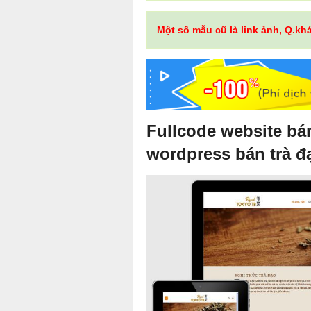
Một số mẫu cũ là link ảnh, Q.kh
Fullcode website bá
wordpress bán trà 