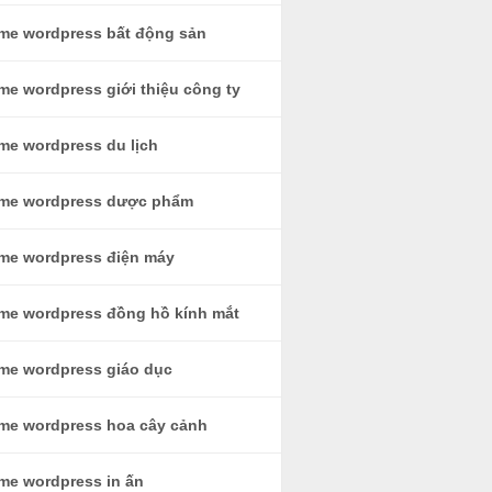
me wordpress bất động sản
me wordpress giới thiệu công ty
me wordpress du lịch
me wordpress dược phẩm
me wordpress điện máy
me wordpress đồng hồ kính mắt
me wordpress giáo dục
me wordpress hoa cây cảnh
me wordpress in ấn