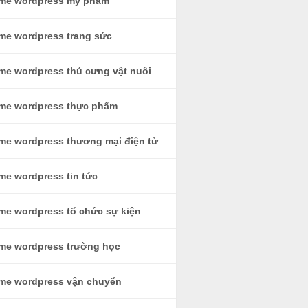
me wordpress mỹ phẩm
me wordpress trang sức
me wordpress thú cưng vật nuôi
me wordpress thực phẩm
me wordpress thương mại điện tử
me wordpress tin tức
me wordpress tổ chức sự kiện
me wordpress trường học
me wordpress vận chuyển