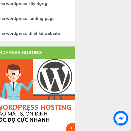
me wordpress xây dựng
me wordpress landing page
me wordpress thiết kế website
RDPRESS HOSTING