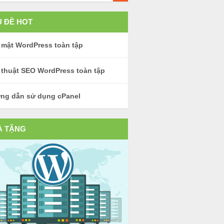
 ĐỀ HOT
 mật WordPress toàn tập
 thuật SEO WordPress toàn tập
ng dẫn sử dụng cPanel
À TẶNG