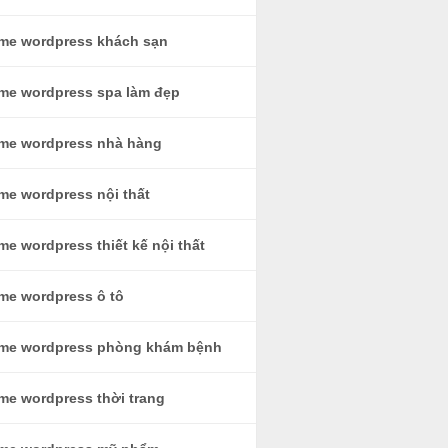
me wordpress khách sạn
me wordpress spa làm đẹp
me wordpress nhà hàng
me wordpress nội thất
e wordpress thiết kế nội thất
me wordpress ô tô
me wordpress phòng khám bệnh
me wordpress thời trang