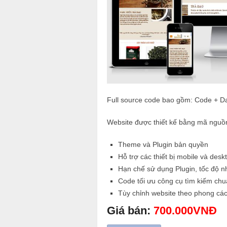
Full source code bao gồm: Code + D
Website được thiết kế bằng mã nguồ
Theme và Plugin bản quyền
Hỗ trợ các thiết bị mobile và desk
Hạn chế sử dụng Plugin, tốc độ 
Code tối ưu công cụ tìm kiếm ch
Tùy chỉnh website theo phong cá
Giá bán:
700.000VNĐ