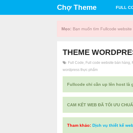
Chợ Theme
FULL C
Mẹo:
Bạn muốn tìm Fullcode website 
THEME WORDPRES
Full Code
,
Full code website bán hàng
,
wordpress thực phẩm
Fullcode chỉ cần up lên host là
CAM KẾT WEB ĐÃ TỐI ƯU CHUẨ
Tham khảo:
Dịch vụ thiết kế web