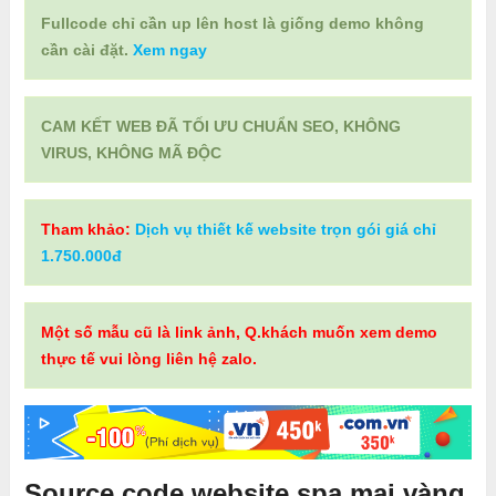
Fullcode chỉ cần up lên host là giống demo không
cần cài đặt.
Xem ngay
CAM KẾT WEB ĐÃ TỐI ƯU CHUẨN SEO, KHÔNG
VIRUS, KHÔNG MÃ ĐỘC
Tham khảo:
Dịch vụ thiết kế website trọn gói giá chỉ
1.750.000đ
Một số mẫu cũ là link ảnh, Q.khách muốn xem demo
thực tế vui lòng liên hệ zalo.
Source code website spa mai vàng