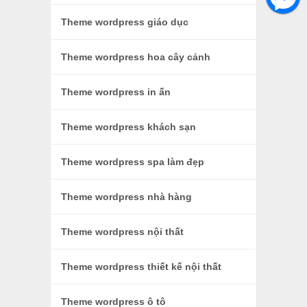
Theme wordpress giáo dục
Theme wordpress hoa cây cảnh
Theme wordpress in ấn
Theme wordpress khách sạn
Theme wordpress spa làm đẹp
Theme wordpress nhà hàng
Theme wordpress nội thất
Theme wordpress thiết kế nội thất
Theme wordpress ô tô