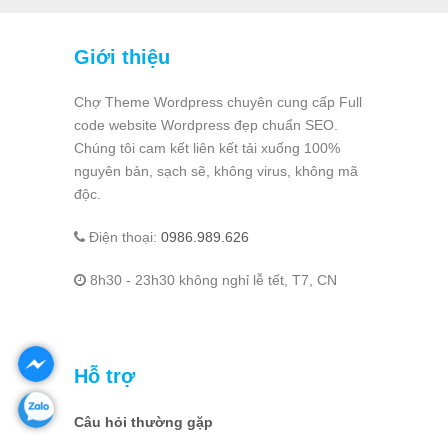
Giới thiệu
Chợ Theme Wordpress chuyên cung cấp Full
code website Wordpress đẹp chuẩn SEO.
Chúng tôi cam kết liên kết tải xuống 100%
nguyên bản, sạch sẽ, không virus, không mã
độc.
Điện thoại:
0986.989.626
8h30 - 23h30 không nghỉ lễ tết, T7, CN
Hỗ trợ
Câu hỏi thường gặp