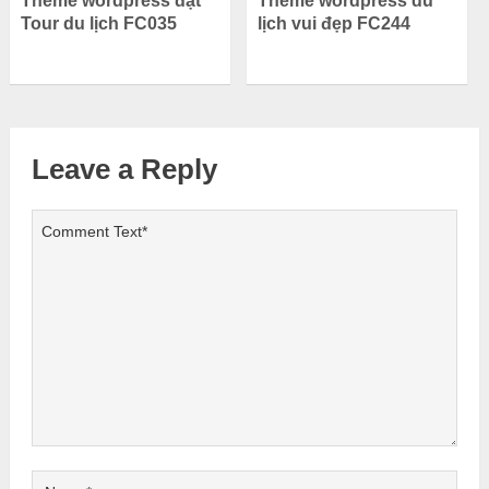
Theme wordpress đặt
Theme wordpress du
Tour du lịch FC035
lịch vui đẹp FC244
Leave a Reply