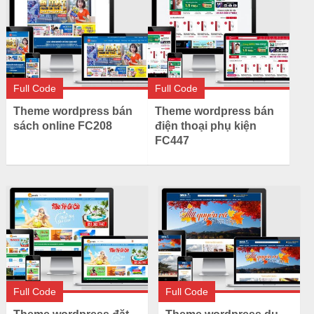
Full Code
Full Code
Theme wordpress bán
Theme wordpress bán
sách online FC208
điện thoại phụ kiện
FC447
Full Code
Full Code