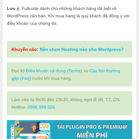
Lưu ý
: Fullcode dành cho những khách hàng đã biết về
WordPress căn bản. Khi mua hàng là quý khách đã đồng ý với
điều khoản của chúng tôi.
Khuyến cáo:
Nên chọn Hosting nào cho Wordpress?
Đọc kỹ
Điều khoản sử dụng (Terms)
và
Câu hỏi thường
gặp (Faq)
trước khi mua hàng.
Làm việc từ 8h30 đến 23h30, không nghỉ lễ tết, T7, CN.
Hotline:
0986.989.626