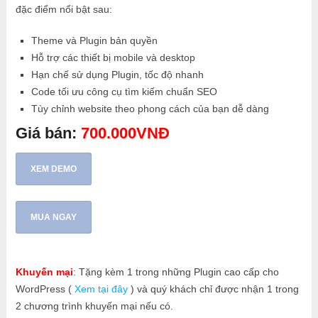
đặc điểm nổi bật sau:
Theme và Plugin bản quyền
Hỗ trợ các thiết bị mobile và desktop
Hạn chế sử dụng Plugin, tốc độ nhanh
Code tối ưu công cụ tìm kiếm chuẩn SEO
Tùy chỉnh website theo phong cách của bạn dễ dàng
Giá bán:
700.000VNĐ
XEM DEMO
MUA NGAY
Khuyến mại
: Tặng kèm 1 trong những Plugin cao cấp cho
WordPress (
Xem tại đây
) và quý khách chỉ được nhận 1 trong
2 chương trình khuyến mại nếu có.