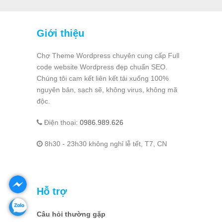
Giới thiệu
Chợ Theme Wordpress chuyên cung cấp Full
code website Wordpress đẹp chuẩn SEO.
Chúng tôi cam kết liên kết tải xuống 100%
nguyên bản, sạch sẽ, không virus, không mã
độc.
Điện thoại:
0986.989.626
8h30 - 23h30 không nghỉ lễ tết, T7, CN
Hỗ trợ
Câu hỏi thường gặp