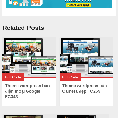
Related Posts
Full Code
Full Code
Theme wordpress bán
Theme wordpress bán
điện thoại Google
Camera đẹp FC269
FC343