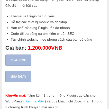
đặc điểm nổi bật sau:
Theme và Plugin bản quyền
Hỗ trợ các thiết bị mobile và desktop
Hạn chế sử dụng Plugin, tốc độ nhanh
Code tối ưu công cụ tìm kiếm chuẩn SEO
Tùy chỉnh website theo phong cách của bạn dễ dàng
Giá bán:
1.200.000VNĐ
XEM DEMO
MUA NGAY
Khuyến mại
: Tặng kèm 1 trong những Plugin cao cấp cho
WordPress (
Xem tại đây
) và quý khách chỉ được nhận 1 trong
2 chương trình khuyến mại nếu có.