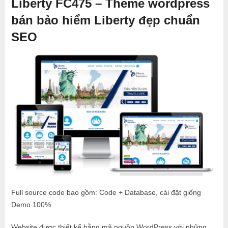
Liberty FC475 – Theme wordpress
bán bảo hiểm Liberty đẹp chuẩn
SEO
Full source code bao gồm: Code + Database, cài đặt giống
Demo 100%
Website được thiết kế bằng mã nguồn WordPress với những