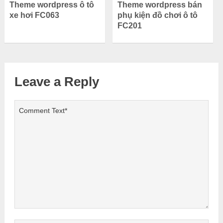
Theme wordpress ô tô
Theme wordpress bán
xe hơi FC063
phụ kiện đồ chơi ô tô
FC201
Leave a Reply