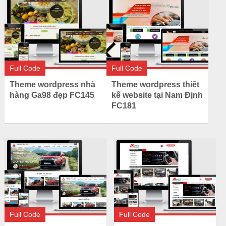
Full Code
Full Code
Theme wordpress nhà
Theme wordpress thiết
hàng Ga98 đẹp FC145
kế website tại Nam Định
FC181
Full Code
Full Code