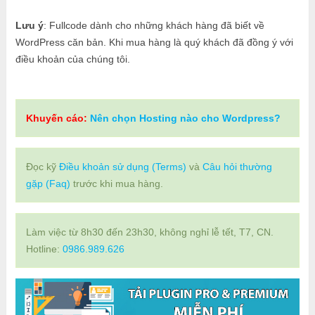
Lưu ý
: Fullcode dành cho những khách hàng đã biết về
WordPress căn bản. Khi mua hàng là quý khách đã đồng ý với
điều khoản của chúng tôi.
Khuyến cáo:
Nên chọn Hosting nào cho Wordpress?
Đọc kỹ
Điều khoản sử dụng (Terms)
và
Câu hỏi thường
gặp (Faq)
trước khi mua hàng.
Làm việc từ 8h30 đến 23h30, không nghỉ lễ tết, T7, CN.
Hotline:
0986.989.626