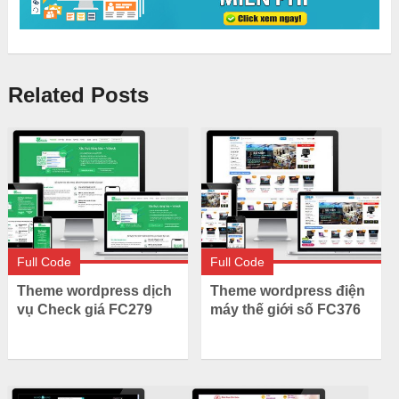
Related Posts
Full Code
Full Code
Theme wordpress dịch
Theme wordpress điện
vụ Check giá FC279
máy thế giới số FC376