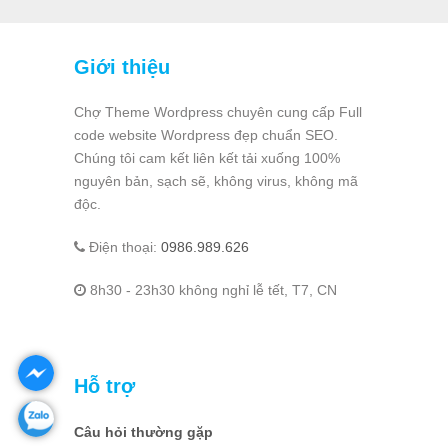
Giới thiệu
Chợ Theme Wordpress chuyên cung cấp Full
code website Wordpress đẹp chuẩn SEO.
Chúng tôi cam kết liên kết tải xuống 100%
nguyên bản, sạch sẽ, không virus, không mã
độc.
Điện thoại:
0986.989.626
8h30 - 23h30 không nghỉ lễ tết, T7, CN
Hỗ trợ
Câu hỏi thường gặp