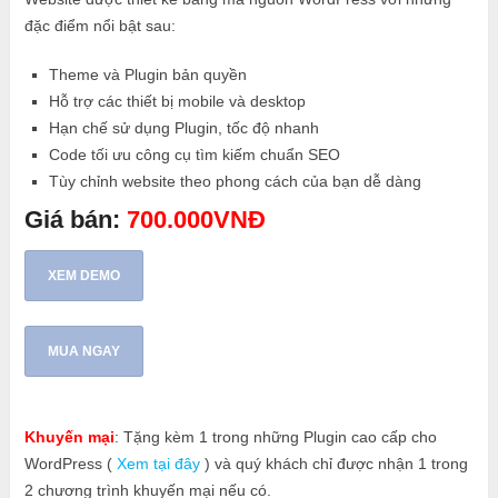
đặc điểm nổi bật sau:
Theme và Plugin bản quyền
Hỗ trợ các thiết bị mobile và desktop
Hạn chế sử dụng Plugin, tốc độ nhanh
Code tối ưu công cụ tìm kiếm chuẩn SEO
Tùy chỉnh website theo phong cách của bạn dễ dàng
Giá bán:
700.000VNĐ
XEM DEMO
MUA NGAY
Khuyến mại
: Tặng kèm 1 trong những Plugin cao cấp cho
WordPress (
Xem tại đây
) và quý khách chỉ được nhận 1 trong
2 chương trình khuyến mại nếu có.