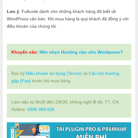
Lưu ý
: Fullcode dành cho những khách hàng đã biết về
WordPress căn bản. Khi mua hàng là quý khách đã đồng ý với
điều khoản của chúng tôi.
Khuyến cáo:
Nên chọn Hosting nào cho Wordpress?
Đọc kỹ
Điều khoản sử dụng (Terms)
và
Câu hỏi thường
gặp (Faq)
trước khi mua hàng.
Làm việc từ 8h30 đến 23h30, không nghỉ lễ tết, T7, CN.
Hotline:
0986.989.626