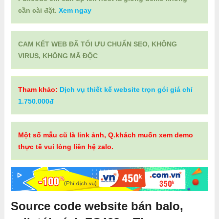
cần cài đặt.
Xem ngay
CAM KẾT WEB ĐÃ TỐI ƯU CHUẨN SEO, KHÔNG
VIRUS, KHÔNG MÃ ĐỘC
Tham khảo:
Dịch vụ thiết kế website trọn gói giá chỉ
1.750.000đ
Một số mẫu cũ là link ảnh, Q.khách muốn xem demo
thực tế vui lòng liên hệ zalo.
Source code website bán balo,