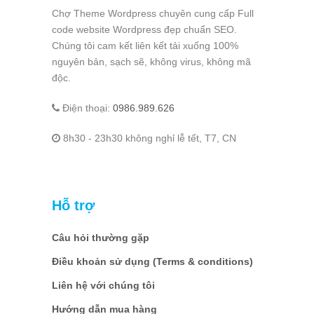
Chợ Theme Wordpress chuyên cung cấp Full
code website Wordpress đẹp chuẩn SEO.
Chúng tôi cam kết liên kết tải xuống 100%
nguyên bản, sạch sẽ, không virus, không mã
độc.
Điện thoại:
0986.989.626
8h30 - 23h30 không nghỉ lễ tết, T7, CN
Hỗ trợ
Câu hỏi thường gặp
Điều khoản sử dụng (Terms & conditions)
Liên hệ với chúng tôi
Hướng dẫn mua hàng