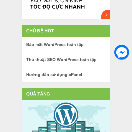
CHỦ ĐỀ HOT
Bảo mật WordPress toàn tập
Thủ thuật SEO WordPress toàn tập
Hướng dẫn sử dụng cPanel
QUÀ TẶNG