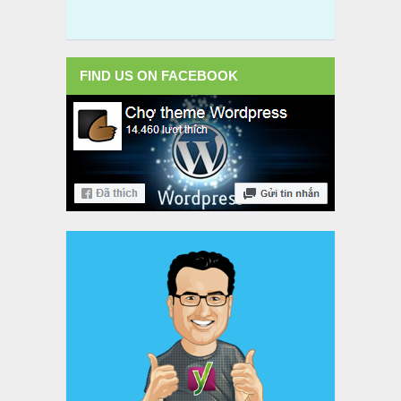
FIND US ON FACEBOOK