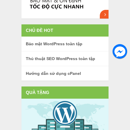
CHỦ ĐỀ HOT
Bảo mật WordPress toàn tập
Thủ thuật SEO WordPress toàn tập
Hướng dẫn sử dụng cPanel
QUÀ TẶNG