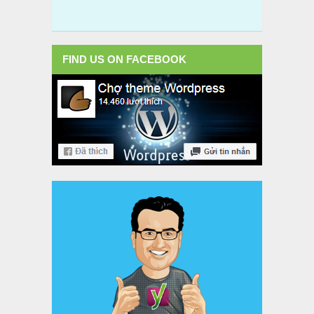
FIND US ON FACEBOOK