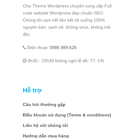
Chợ Theme Wordpress chuyên cung cấp Full
code website Wordpress đẹp chuẩn SEO.
Chúng tôi cam kết liên kết tải xuống 100%
nguyên bản, sạch sẽ, không virus, không mã
độc.
Điện thoại:
0986.989.626
8h30 - 23h30 không nghỉ lễ tết, T7, CN
Hỗ trợ
Câu hỏi thường gặp
Điều khoản sử dụng (Terms & conditions)
Liên hệ với chúng tôi
Hướng dẫn mua hàng