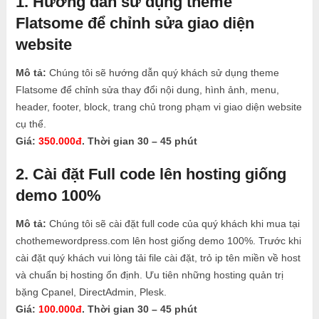
1. Hướng dẫn sử dụng theme
Flatsome để chỉnh sửa giao diện
website
Mô tả:
Chúng tôi sẽ hướng dẫn quý khách sử dụng theme
Flatsome để chỉnh sửa thay đổi nội dung, hình ảnh, menu,
header, footer, block, trang chủ trong phạm vi giao diện website
cụ thể.
Giá:
350.000đ
. Thời gian 30 – 45 phút
2. Cài đặt Full code lên hosting giống
demo 100%
Mô tả:
Chúng tôi sẽ cài đặt full code của quý khách khi mua tại
chothemewordpress.com lên host giống demo 100%. Trước khi
cài đặt quý khách vui lòng tải file cài đặt, trỏ ip tên miền về host
và chuẩn bị hosting ổn định. Ưu tiên những hosting quản trị
bặng Cpanel, DirectAdmin, Plesk.
Giá:
100.000đ
. Thời gian 30 – 45 phút