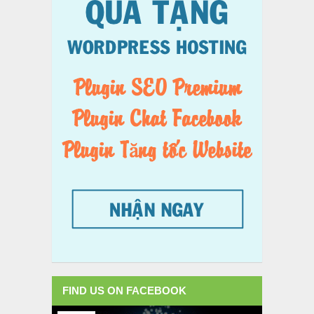
FIND US ON FACEBOOK