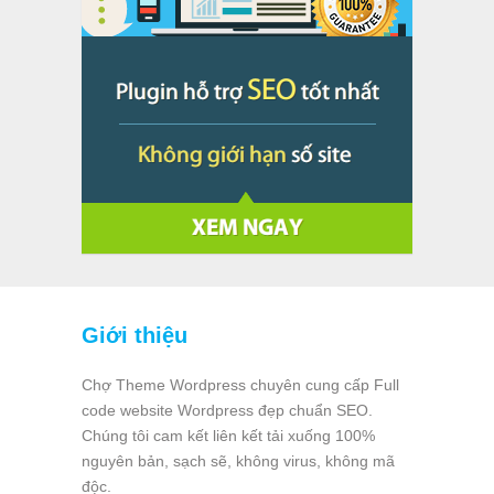
Giới thiệu
Chợ Theme Wordpress chuyên cung cấp Full
code website Wordpress đẹp chuẩn SEO.
Chúng tôi cam kết liên kết tải xuống 100%
nguyên bản, sạch sẽ, không virus, không mã
độc.