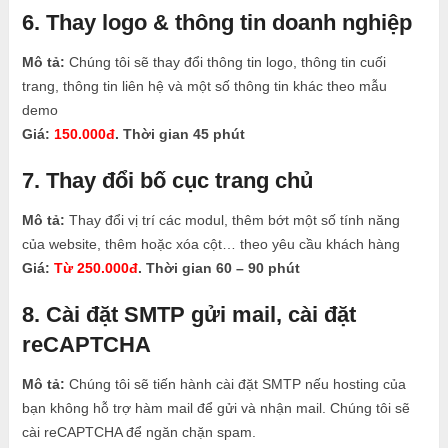
6. Thay logo & thông tin doanh nghiệp
Mô tả:
Chúng tôi sẽ thay đổi thông tin logo, thông tin cuối
trang, thông tin liên hệ và một số thông tin khác theo mẫu
demo
Giá:
150.000đ
. Thời gian 45 phút
7. Thay đổi bố cục trang chủ
Mô tả:
Thay đổi vị trí các modul, thêm bớt một số tính năng
của website, thêm hoặc xóa cột… theo yêu cầu khách hàng
Giá:
Từ 250.000đ
. Thời gian 60 – 90 phút
8. Cài đặt SMTP gửi mail, cài đặt
reCAPTCHA
Mô tả:
Chúng tôi sẽ tiến hành cài đặt SMTP nếu hosting của
bạn không hỗ trợ hàm mail để gửi và nhận mail. Chúng tôi sẽ
cài reCAPTCHA để ngăn chặn spam.