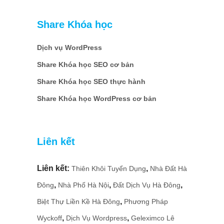
Share Khóa học
Dịch vụ WordPress
Share Khóa học SEO cơ bản
Share Khóa học SEO thực hành
Share Khóa học WordPress cơ bản
Liên kết
Liên kết:
,
Thiên Khôi Tuyển Dụng
Nhà Đất Hà
,
,
,
Đông
Nhà Phố Hà Nội
Đất Dịch Vụ Hà Đông
,
Biệt Thự Liền Kề Hà Đông
Phương Pháp
,
,
Wyckoff
Dịch Vụ Wordpress
Geleximco Lê