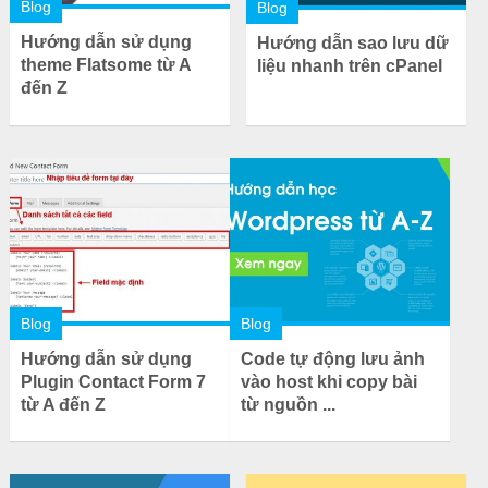
Blog
Blog
Hướng dẫn sử dụng
Hướng dẫn sao lưu dữ
theme Flatsome từ A
liệu nhanh trên cPanel
đến Z
Blog
Blog
Hướng dẫn sử dụng
Code tự động lưu ảnh
Plugin Contact Form 7
vào host khi copy bài
từ A đến Z
từ nguồn ...