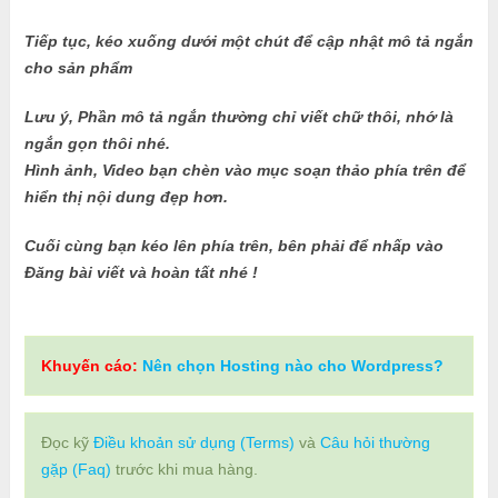
Tiếp tục, kéo xuống dưới một chút để cập nhật mô tả ngắn
cho sản phẩm
Lưu ý, Phần mô tả ngắn thường chỉ viết chữ thôi, nhớ là
ngắn gọn thôi nhé.
Hình ảnh, Video bạn chèn vào mục soạn thảo phía trên để
hiển thị nội dung đẹp hơn.
Cuối cùng bạn kéo lên phía trên, bên phải để nhấp vào
Đăng bài viết và hoàn tất nhé !
Khuyến cáo:
Nên chọn Hosting nào cho Wordpress?
Đọc kỹ
Điều khoản sử dụng (Terms)
và
Câu hỏi thường
gặp (Faq)
trước khi mua hàng.