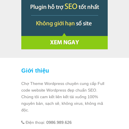
Giới thiệu
Chợ Theme Wordpress chuyên cung cấp Full
code website Wordpress đẹp chuẩn SEO.
Chúng tôi cam kết liên kết tải xuống 100%
nguyên bản, sạch sẽ, không virus, không mã
độc.
Điện thoại:
0986.989.626