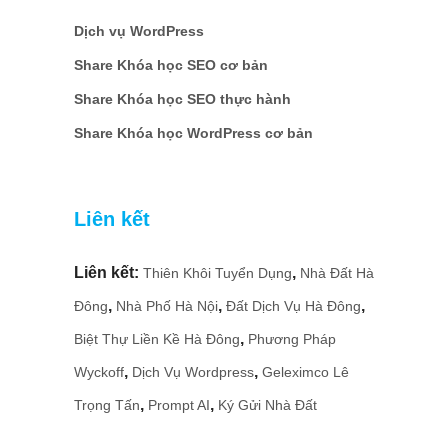
Dịch vụ WordPress
Share Khóa học SEO cơ bản
Share Khóa học SEO thực hành
Share Khóa học WordPress cơ bản
Liên kết
Liên kết:
,
Thiên Khôi Tuyển Dụng
Nhà Đất Hà
,
,
,
Đông
Nhà Phố Hà Nội
Đất Dịch Vụ Hà Đông
,
Biệt Thự Liền Kề Hà Đông
Phương Pháp
,
,
Wyckoff
Dịch Vụ Wordpress
Geleximco Lê
,
,
Trọng Tấn
Prompt AI
Ký Gửi Nhà Đất