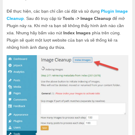
Để thực hiện, các bạn chỉ cần cài đặt và sử dụng
Plugin Image
Cleanup
. Sau đó truy cập từ
Tools -> Image Cleanup
để mở
Plugin này ra. Khi mở ra bạn sẽ không thấy hình ảnh nào cần
xóa. Nhưng hãy bấm vào nút
Index Images
phía trên cùng.
Plugin sẽ quét một lượt website của bạn và sẽ thống kê ra
những hình ảnh đang dư thừa.