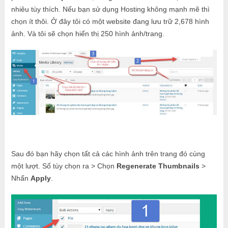
nhiêu tùy thích. Nếu bạn sử dụng Hosting không mạnh mẽ thì
chọn ít thôi. Ở đây tôi có một website đang lưu trữ 2,678 hình
ảnh. Và tôi sẽ chọn hiển thị 250 hình ảnh/trang.
Sau đó bạn hãy chọn tất cả các hình ảnh trên trang đó cùng
một lượt. Sổ tùy chọn ra > Chọn
Regenerate Thumbnails
>
Nhấn
Apply
.