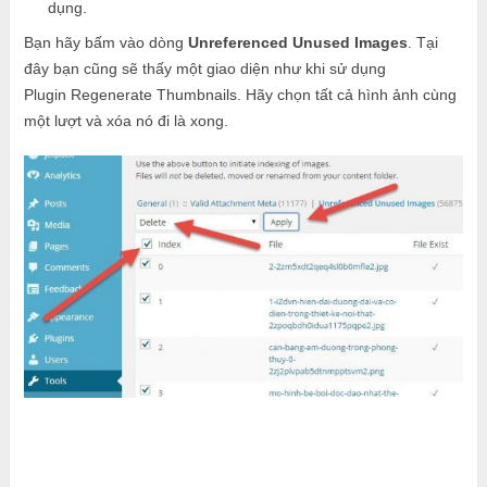
dụng.
Bạn hãy bấm vào dòng
Unreferenced Unused Images
. Tại
đây bạn cũng sẽ thấy một giao diện như khi sử dụng
Plugin Regenerate Thumbnails. Hãy chọn tất cả hình ảnh cùng
một lượt và xóa nó đi là xong.