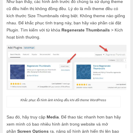
Như bạn thấy, các hình ảnh trước đó chúng ta sử dụng theme
cũ đều hiển thị không đồng đều. Lý do là mỗi theme đều có
kích thước Size Thumbnails riêng biệt. Không theme nào giống
nhau. Để khắc phục tình trạng này, bạn hãy vào phần cài đặt
Plugin. Tìm kiếm với từ khóa
Regenerate Thumbnails
> Kích
hoạt bình thường.
Khắc phục lỗi hình ảnh không đều khi đổi theme WordPress
Sau đó, hãy truy cập
Media
. Để thao tác nhanh hơn bạn hãy
xem mình có bao nhiêu hình ảnh trong website và mở
phần
Screen Options
ra, nâng số hình ảnh hiển thị lên bao