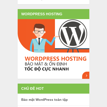
WORDPRESS HOSTING
CHỦ ĐỀ HOT
Bảo mật WordPress toàn tập