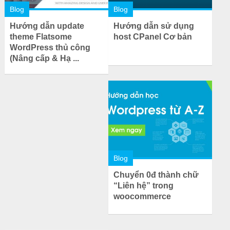
Blog
Blog
Hướng dẫn update
Hướng dẫn sử dụng
theme Flatsome
host CPanel Cơ bản
WordPress thủ công
(Nâng cấp & Hạ ...
Blog
Chuyển 0đ thành chữ
“Liên hệ” trong
woocommerce