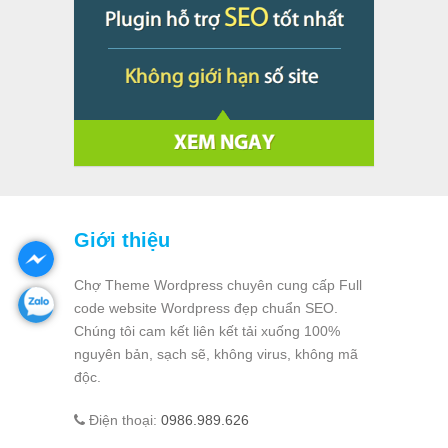
Giới thiệu
Chợ Theme Wordpress chuyên cung cấp Full
code website Wordpress đẹp chuẩn SEO.
Chúng tôi cam kết liên kết tải xuống 100%
nguyên bản, sạch sẽ, không virus, không mã
độc.
Điện thoại:
0986.989.626