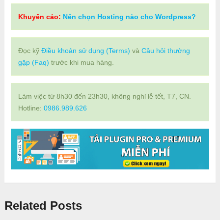
Khuyến cáo:
Nên chọn Hosting nào cho Wordpress?
Đọc kỹ
Điều khoản sử dụng (Terms)
và
Câu hỏi thường
gặp (Faq)
trước khi mua hàng.
Làm việc từ 8h30 đến 23h30, không nghỉ lễ tết, T7, CN.
Hotline:
0986.989.626
Related Posts