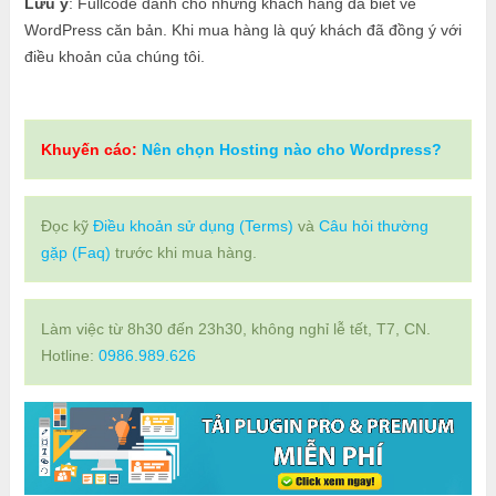
Lưu ý
: Fullcode dành cho những khách hàng đã biết về
WordPress căn bản. Khi mua hàng là quý khách đã đồng ý với
điều khoản của chúng tôi.
Khuyến cáo:
Nên chọn Hosting nào cho Wordpress?
Đọc kỹ
Điều khoản sử dụng (Terms)
và
Câu hỏi thường
gặp (Faq)
trước khi mua hàng.
Làm việc từ 8h30 đến 23h30, không nghỉ lễ tết, T7, CN.
Hotline:
0986.989.626