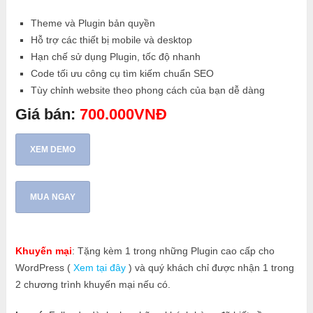
Theme và Plugin bản quyền
Hỗ trợ các thiết bị mobile và desktop
Hạn chế sử dụng Plugin, tốc độ nhanh
Code tối ưu công cụ tìm kiếm chuẩn SEO
Tùy chỉnh website theo phong cách của bạn dễ dàng
Giá bán:
700.000VNĐ
XEM DEMO
MUA NGAY
Khuyến mại
: Tặng kèm 1 trong những Plugin cao cấp cho
WordPress (
Xem tại đây
) và quý khách chỉ được nhận 1 trong
2 chương trình khuyến mại nếu có.