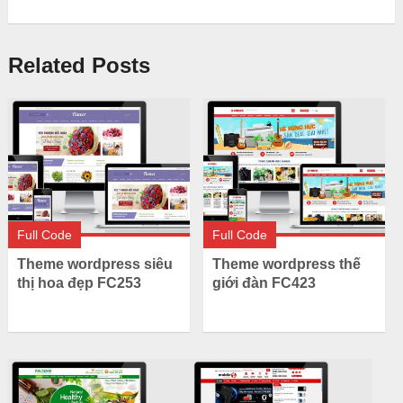
Related Posts
Full Code
Full Code
Theme wordpress siêu
Theme wordpress thế
thị hoa đẹp FC253
giới đàn FC423