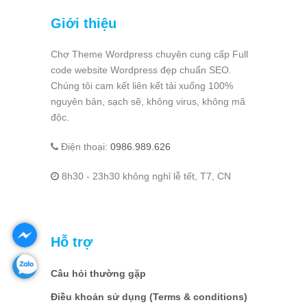
Giới thiệu
Chợ Theme Wordpress chuyên cung cấp Full
code website Wordpress đẹp chuẩn SEO.
Chúng tôi cam kết liên kết tải xuống 100%
nguyên bản, sạch sẽ, không virus, không mã
độc.
Điện thoại:
0986.989.626
8h30 - 23h30 không nghỉ lễ tết, T7, CN
Hỗ trợ
Câu hỏi thường gặp
Điều khoản sử dụng (Terms & conditions)