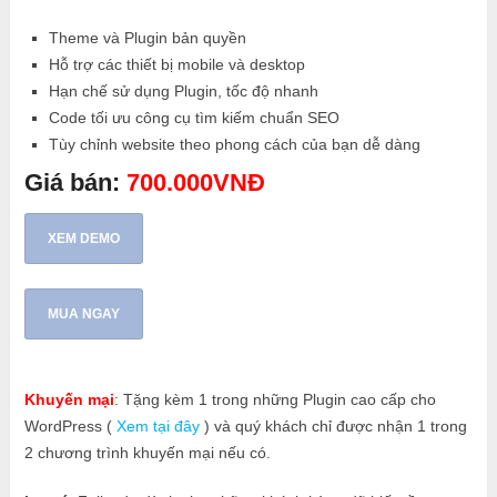
Theme và Plugin bản quyền
Hỗ trợ các thiết bị mobile và desktop
Hạn chế sử dụng Plugin, tốc độ nhanh
Code tối ưu công cụ tìm kiếm chuẩn SEO
Tùy chỉnh website theo phong cách của bạn dễ dàng
Giá bán:
700.000VNĐ
XEM DEMO
MUA NGAY
Khuyến mại
: Tặng kèm 1 trong những Plugin cao cấp cho
WordPress (
Xem tại đây
) và quý khách chỉ được nhận 1 trong
2 chương trình khuyến mại nếu có.