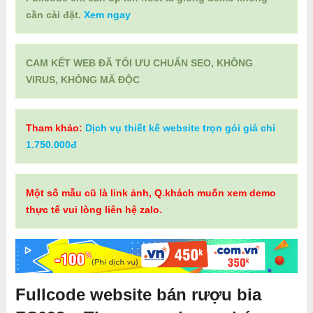
cần cài đặt.
Xem ngay
CAM KẾT WEB ĐÃ TỐI ƯU CHUẨN SEO, KHÔNG
VIRUS, KHÔNG MÃ ĐỘC
Tham khảo:
Dịch vụ thiết kế website trọn gói giá chỉ
1.750.000đ
Một số mẫu cũ là link ảnh, Q.khách muốn xem demo
thực tế vui lòng liên hệ zalo.
Fullcode website bán rượu bia