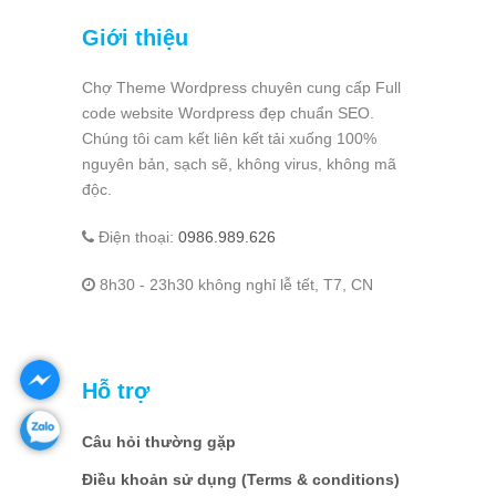
Giới thiệu
Chợ Theme Wordpress chuyên cung cấp Full
code website Wordpress đẹp chuẩn SEO.
Chúng tôi cam kết liên kết tải xuống 100%
nguyên bản, sạch sẽ, không virus, không mã
độc.
Điện thoại:
0986.989.626
8h30 - 23h30 không nghỉ lễ tết, T7, CN
Hỗ trợ
Câu hỏi thường gặp
Điều khoản sử dụng (Terms & conditions)