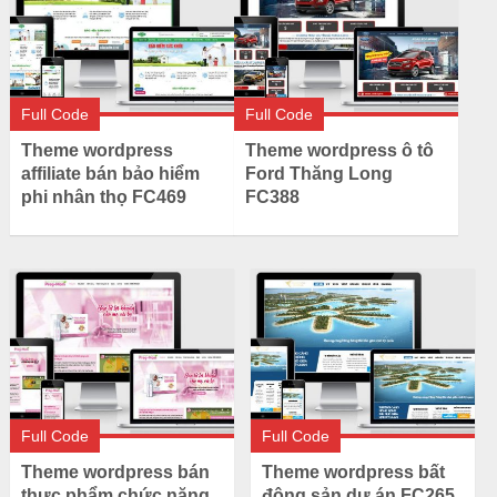
Full Code
Full Code
Theme wordpress
Theme wordpress ô tô
affiliate bán bảo hiểm
Ford Thăng Long
phi nhân thọ FC469
FC388
Full Code
Full Code
Theme wordpress bán
Theme wordpress bất
thực phẩm chức năng
động sản dự án FC265