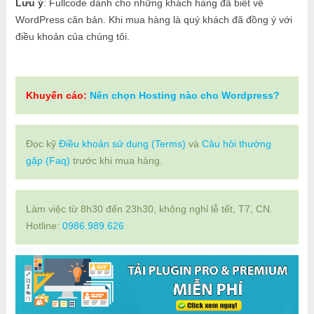
Lưu ý
: Fullcode dành cho những khách hàng đã biết về
WordPress căn bản. Khi mua hàng là quý khách đã đồng ý với
điều khoản của chúng tôi.
Khuyến cáo:
Nên chọn Hosting nào cho Wordpress?
Đọc kỹ
Điều khoản sử dụng (Terms)
và
Câu hỏi thường
gặp (Faq)
trước khi mua hàng.
Làm việc từ 8h30 đến 23h30, không nghỉ lễ tết, T7, CN.
Hotline:
0986.989.626