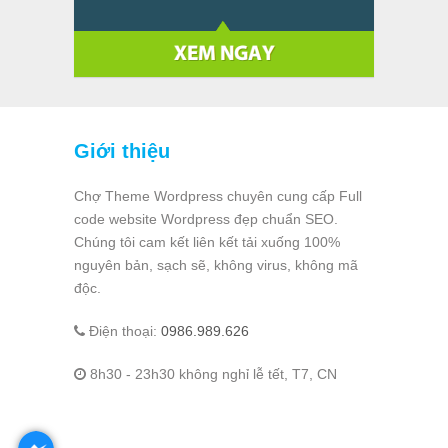
Giới thiệu
Chợ Theme Wordpress chuyên cung cấp Full
code website Wordpress đẹp chuẩn SEO.
Chúng tôi cam kết liên kết tải xuống 100%
nguyên bản, sạch sẽ, không virus, không mã
độc.
Điện thoại:
0986.989.626
8h30 - 23h30 không nghỉ lễ tết, T7, CN