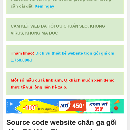
cần cài đặt.
Xem ngay
CAM KẾT WEB ĐÃ TỐI ƯU CHUẨN SEO, KHÔNG
VIRUS, KHÔNG MÃ ĐỘC
Tham khảo:
Dịch vụ thiết kế website trọn gói giá chỉ
1.750.000đ
Một số mẫu cũ là link ảnh, Q.khách muốn xem demo
thực tế vui lòng liên hệ zalo.
Source code website chăn ga gối