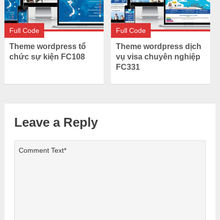
Full Code
Full Code
Theme wordpress tổ
Theme wordpress dịch
chức sự kiện FC108
vụ visa chuyên nghiệp
FC331
Leave a Reply