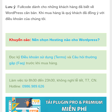
Lưu ý
: Fullcode dành cho những khách hàng đã biết về
WordPress căn bản. Khi mua hàng là quý khách đã đồng ý với
điều khoản của chúng tôi.
Khuyến cáo:
Nên chọn Hosting nào cho Wordpress?
Đọc kỹ
Điều khoản sử dụng (Terms)
và
Câu hỏi thường
gặp (Faq)
trước khi mua hàng.
Làm việc từ 8h30 đến 23h30, không nghỉ lễ tết, T7, CN.
Hotline:
0986.989.626