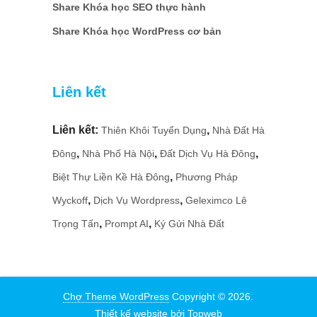
Share Khóa học SEO thực hành
Share Khóa học WordPress cơ bản
Liên kết
Liên kết:
,
Thiên Khôi Tuyển Dụng
Nhà Đất Hà
,
,
,
Đông
Nhà Phố Hà Nội
Đất Dịch Vụ Hà Đông
,
Biệt Thự Liền Kề Hà Đông
Phương Pháp
,
,
Wyckoff
Dịch Vụ Wordpress
Geleximco Lê
,
,
Trọng Tấn
Prompt AI
Ký Gửi Nhà Đất
Chợ Theme WordPress
Copyright © 2026.
Thiết kế website
bởi
Topweb