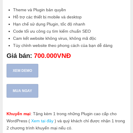
Theme và Plugin bản quyền
Hỗ trợ các thiết bị mobile và desktop
Hạn chế sử dụng Plugin, tốc độ nhanh
Code tối ưu công cụ tìm kiếm chuẩn SEO
Cam kết website không virus, không mã độc
Tùy chỉnh website theo phong cách của bạn dễ dàng
Giá bán:
700.000VNĐ
XEM DEMO
MUA NGAY
Khuyến mại
: Tặng kèm 1 trong những Plugin cao cấp cho
WordPress (
Xem tại đây
) và quý khách chỉ được nhận 1 trong
2 chương trình khuyến mại nếu có.