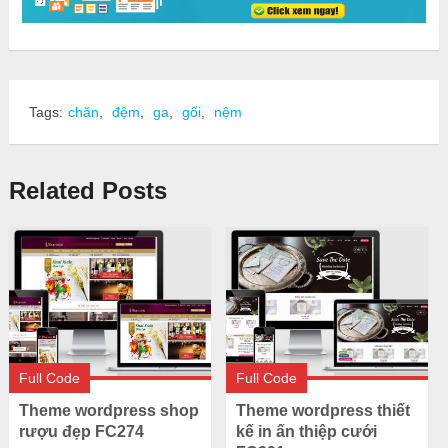
Tags:
chăn
,
đệm
,
ga
,
gối
,
nệm
Related Posts
Full Code
Full Code
Theme wordpress shop
Theme wordpress thiết
rượu đẹp FC274
kế in ấn thiệp cưới