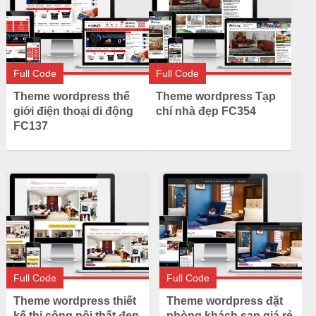
Full Code
Full Code
Theme wordpress thế
Theme wordpress Tạp
giới điện thoại di động
chí nhà đẹp FC354
FC137
Full Code
Full Code
Theme wordpress thiết
Theme wordpress đặt
kế thi công nội thất đẹp
phòng khách sạn giá rẻ