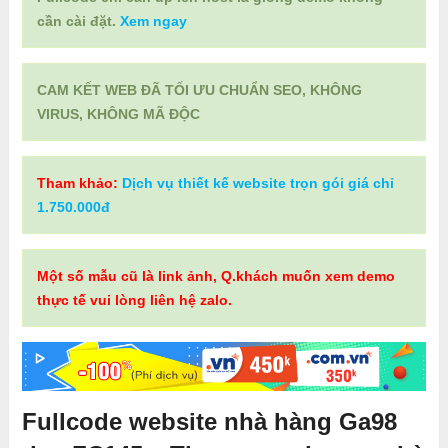
cần cài đặt.
Xem ngay
CAM KẾT WEB ĐÃ TỐI ƯU CHUẨN SEO, KHÔNG
VIRUS, KHÔNG MÃ ĐỘC
Tham khảo:
Dịch vụ thiết kế website trọn gói giá chỉ
1.750.000đ
Một số mẫu cũ là link ảnh, Q.khách muốn xem demo
thực tế vui lòng liên hệ zalo.
Fullcode website nhà hàng Ga98