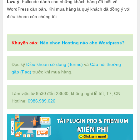
Lưu ý
: Fullcode dành cho những khách hàng đã biết về
WordPress căn bản. Khi mua hàng là quý khách đã đồng ý với
điều khoản của chúng tôi.
Khuyến cáo:
Nên chọn Hosting nào cho Wordpress?
Đọc kỹ
Điều khoản sử dụng (Terms)
và
Câu hỏi thường
gặp (Faq)
trước khi mua hàng.
Làm việc từ 8h30 đến 23h30, không nghỉ lễ tết, T7, CN.
Hotline:
0986.989.626