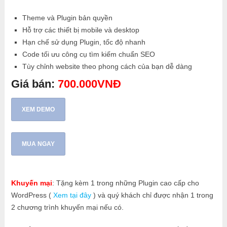
Theme và Plugin bản quyền
Hỗ trợ các thiết bị mobile và desktop
Hạn chế sử dụng Plugin, tốc độ nhanh
Code tối ưu công cụ tìm kiếm chuẩn SEO
Tùy chỉnh website theo phong cách của bạn dễ dàng
Giá bán:
700.000VNĐ
XEM DEMO
MUA NGAY
Khuyến mại
: Tặng kèm 1 trong những Plugin cao cấp cho
WordPress (
Xem tại đây
) và quý khách chỉ được nhận 1 trong
2 chương trình khuyến mại nếu có.