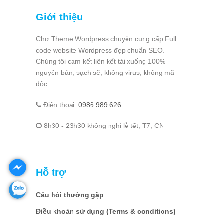
Giới thiệu
Chợ Theme Wordpress chuyên cung cấp Full
code website Wordpress đẹp chuẩn SEO.
Chúng tôi cam kết liên kết tải xuống 100%
nguyên bản, sạch sẽ, không virus, không mã
độc.
Điện thoại:
0986.989.626
8h30 - 23h30 không nghỉ lễ tết, T7, CN
Hỗ trợ
Câu hỏi thường gặp
Điều khoản sử dụng (Terms & conditions)