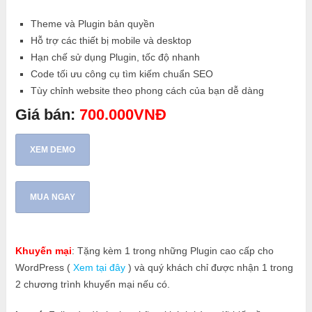
Theme và Plugin bản quyền
Hỗ trợ các thiết bị mobile và desktop
Hạn chế sử dụng Plugin, tốc độ nhanh
Code tối ưu công cụ tìm kiếm chuẩn SEO
Tùy chỉnh website theo phong cách của bạn dễ dàng
Giá bán:
700.000VNĐ
XEM DEMO
MUA NGAY
Khuyến mại
: Tặng kèm 1 trong những Plugin cao cấp cho
WordPress (
Xem tại đây
) và quý khách chỉ được nhận 1 trong
2 chương trình khuyến mại nếu có.