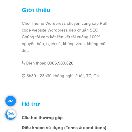
Giới thiệu
Chợ Theme Wordpress chuyên cung cấp Full
code website Wordpress đẹp chuẩn SEO.
Chúng tôi cam kết liên kết tải xuống 100%
nguyên bản, sạch sẽ, không virus, không mã
độc.
Điện thoại:
0986.989.626
8h30 - 23h30 không nghỉ lễ tết, T7, CN
Hỗ trợ
Câu hỏi thường gặp
Điều khoản sử dụng (Terms & conditions)