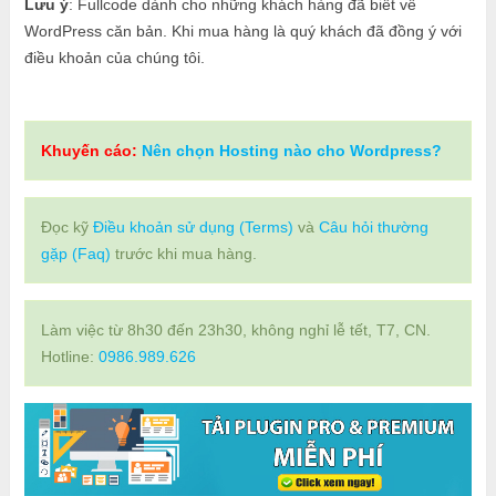
Lưu ý
: Fullcode dành cho những khách hàng đã biết về
WordPress căn bản. Khi mua hàng là quý khách đã đồng ý với
điều khoản của chúng tôi.
Khuyến cáo:
Nên chọn Hosting nào cho Wordpress?
Đọc kỹ
Điều khoản sử dụng (Terms)
và
Câu hỏi thường
gặp (Faq)
trước khi mua hàng.
Làm việc từ 8h30 đến 23h30, không nghỉ lễ tết, T7, CN.
Hotline:
0986.989.626