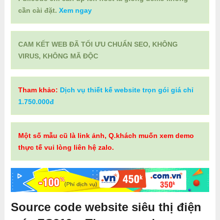
cần cài đặt.
Xem ngay
CAM KẾT WEB ĐÃ TỐI ƯU CHUẨN SEO, KHÔNG
VIRUS, KHÔNG MÃ ĐỘC
Tham khảo:
Dịch vụ thiết kế website trọn gói giá chỉ
1.750.000đ
Một số mẫu cũ là link ảnh, Q.khách muốn xem demo
thực tế vui lòng liên hệ zalo.
Source code website siêu thị điện