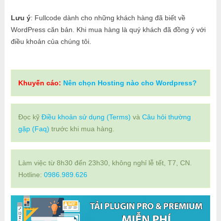
Lưu ý
: Fullcode dành cho những khách hàng đã biết về
WordPress căn bản. Khi mua hàng là quý khách đã đồng ý với
điều khoản của chúng tôi.
Khuyến cáo:
Nên chọn Hosting nào cho Wordpress?
Đọc kỹ
Điều khoản sử dụng (Terms)
và
Câu hỏi thường
gặp (Faq)
trước khi mua hàng.
Làm việc từ 8h30 đến 23h30, không nghỉ lễ tết, T7, CN.
Hotline:
0986.989.626