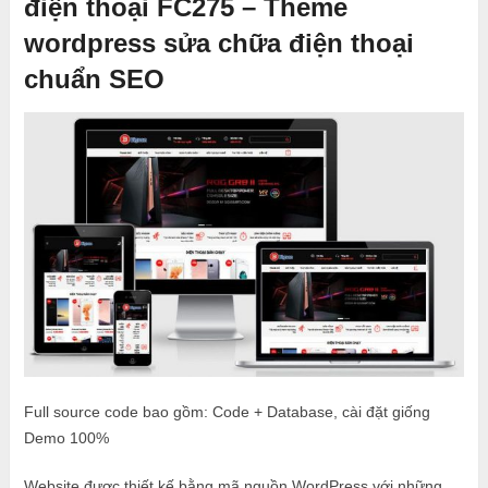
điện thoại FC275 – Theme
wordpress sửa chữa điện thoại
chuẩn SEO
Full source code bao gồm: Code + Database, cài đặt giống
Demo 100%
Website được thiết kế bằng mã nguồn WordPress với những