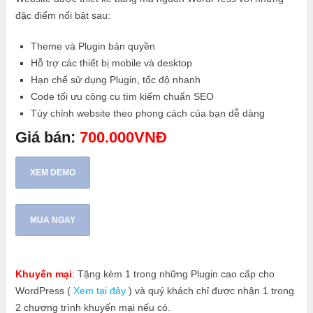
đặc điểm nổi bật sau:
Theme và Plugin bản quyền
Hỗ trợ các thiết bị mobile và desktop
Hạn chế sử dụng Plugin, tốc độ nhanh
Code tối ưu công cụ tìm kiếm chuẩn SEO
Tùy chỉnh website theo phong cách của bạn dễ dàng
Giá bán:
700.000VNĐ
XEM DEMO
MUA NGAY
Khuyến mại
: Tặng kèm 1 trong những Plugin cao cấp cho
WordPress (
Xem tại đây
) và quý khách chỉ được nhận 1 trong
2 chương trình khuyến mại nếu có.