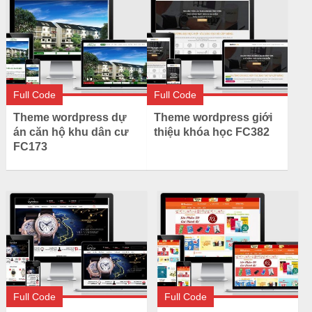
Full Code
Full Code
Theme wordpress dự
Theme wordpress giới
án căn hộ khu dân cư
thiệu khóa học FC382
FC173
Full Code
Full Code