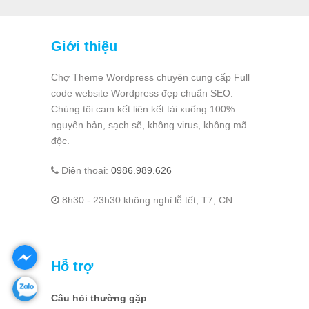
Giới thiệu
Chợ Theme Wordpress chuyên cung cấp Full
code website Wordpress đẹp chuẩn SEO.
Chúng tôi cam kết liên kết tải xuống 100%
nguyên bản, sạch sẽ, không virus, không mã
độc.
Điện thoại:
0986.989.626
8h30 - 23h30 không nghỉ lễ tết, T7, CN
Hỗ trợ
Câu hỏi thường gặp