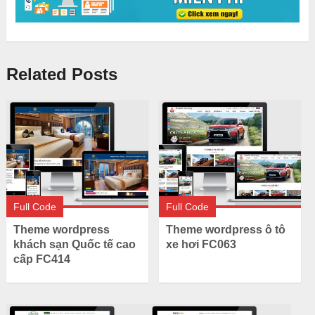
Related Posts
Full Code
Full Code
Theme wordpress
Theme wordpress ô tô
khách sạn Quốc tế cao
xe hơi FC063
cấp FC414