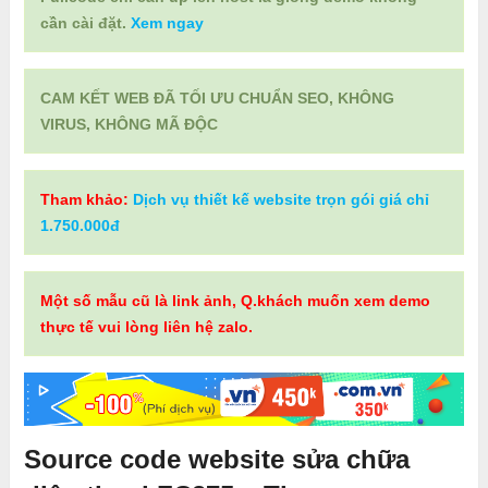
cần cài đặt.
Xem ngay
CAM KẾT WEB ĐÃ TỐI ƯU CHUẨN SEO, KHÔNG
VIRUS, KHÔNG MÃ ĐỘC
Tham khảo:
Dịch vụ thiết kế website trọn gói giá chỉ
1.750.000đ
Một số mẫu cũ là link ảnh, Q.khách muốn xem demo
thực tế vui lòng liên hệ zalo.
Source code website sửa chữa