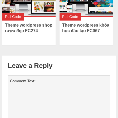
Full Code
Full Code
Theme wordpress shop
Theme wordpress khóa
rượu đẹp FC274
học đào tạo FC067
Leave a Reply