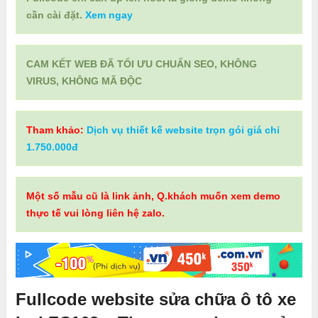
cần cài đặt.
Xem ngay
CAM KẾT WEB ĐÃ TỐI ƯU CHUẨN SEO, KHÔNG
VIRUS, KHÔNG MÃ ĐỘC
Tham khảo:
Dịch vụ thiết kế website trọn gói giá chỉ
1.750.000đ
Một số mẫu cũ là link ảnh, Q.khách muốn xem demo
thực tế vui lòng liên hệ zalo.
Fullcode website sửa chữa ô tô xe