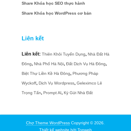
Share Khóa học SEO thực hành
Share Khóa học WordPress cơ bản
Liên kết
Liên kết:
,
Thiên Khôi Tuyển Dụng
Nhà Đất Hà
,
,
,
Đông
Nhà Phố Hà Nội
Đất Dịch Vụ Hà Đông
,
Biệt Thự Liền Kề Hà Đông
Phương Pháp
,
,
Wyckoff
Dịch Vụ Wordpress
Geleximco Lê
,
,
Trọng Tấn
Prompt AI
Ký Gửi Nhà Đất
Chợ Theme WordPress
Copyright © 2026.
Thiết kế website
bởi
Topweb