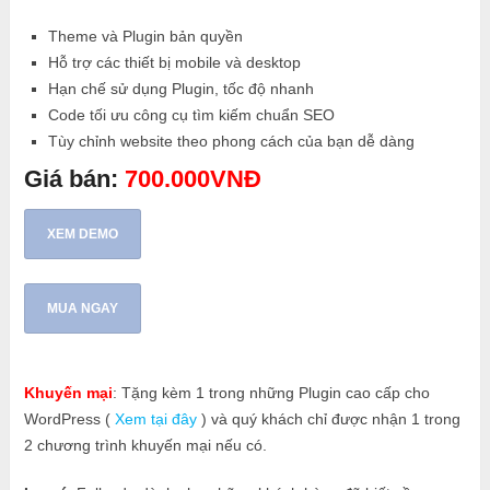
Theme và Plugin bản quyền
Hỗ trợ các thiết bị mobile và desktop
Hạn chế sử dụng Plugin, tốc độ nhanh
Code tối ưu công cụ tìm kiếm chuẩn SEO
Tùy chỉnh website theo phong cách của bạn dễ dàng
Giá bán:
700.000VNĐ
XEM DEMO
MUA NGAY
Khuyến mại
: Tặng kèm 1 trong những Plugin cao cấp cho
WordPress (
Xem tại đây
) và quý khách chỉ được nhận 1 trong
2 chương trình khuyến mại nếu có.