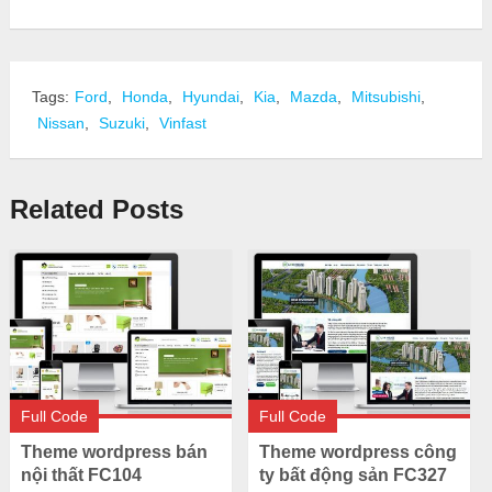
Tags:
Ford
,
Honda
,
Hyundai
,
Kia
,
Mazda
,
Mitsubishi
,
Nissan
,
Suzuki
,
Vinfast
Related Posts
Full Code
Full Code
Theme wordpress bán
Theme wordpress công
nội thất FC104
ty bất động sản FC327