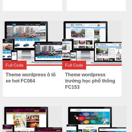
Full Code
Full Code
Theme wordpress ô tô
Theme wordpress
xe hơi FC064
trường học phổ thông
FC153