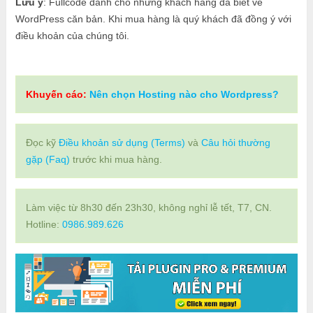
Lưu ý
: Fullcode dành cho những khách hàng đã biết về
WordPress căn bản. Khi mua hàng là quý khách đã đồng ý với
điều khoản của chúng tôi.
Khuyến cáo:
Nên chọn Hosting nào cho Wordpress?
Đọc kỹ
Điều khoản sử dụng (Terms)
và
Câu hỏi thường
gặp (Faq)
trước khi mua hàng.
Làm việc từ 8h30 đến 23h30, không nghỉ lễ tết, T7, CN.
Hotline:
0986.989.626