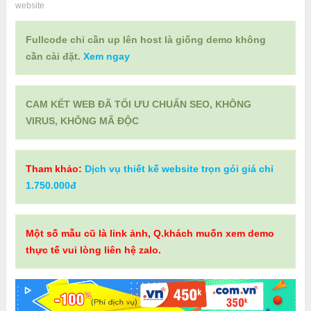
website
Fullcode chỉ cần up lên host là giống demo không
cần cài đặt.
Xem ngay
CAM KẾT WEB ĐÃ TỐI ƯU CHUẨN SEO, KHÔNG
VIRUS, KHÔNG MÃ ĐỘC
Tham khảo:
Dịch vụ thiết kế website trọn gói giá chỉ
1.750.000đ
Một số mẫu cũ là link ảnh, Q.khách muốn xem demo
thực tế vui lòng liên hệ zalo.