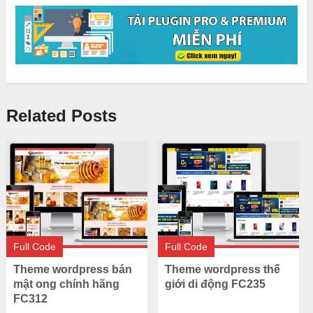
Related Posts
Full Code
Full Code
Theme wordpress bán
Theme wordpress thế
mật ong chính hãng
giới di động FC235
FC312