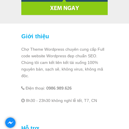
Giới thiệu
Chợ Theme Wordpress chuyên cung cấp Full
code website Wordpress đẹp chuẩn SEO.
Chúng tôi cam kết liên kết tải xuống 100%
nguyên bản, sạch sẽ, không virus, không mã
độc.
Điện thoại:
0986.989.626
8h30 - 23h30 không nghỉ lễ tết, T7, CN
Hỗ trợ