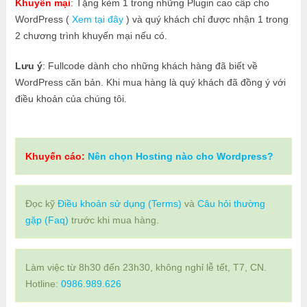
Khuyến mại
: Tặng kèm 1 trong những Plugin cao cấp cho
WordPress (
Xem tại đây
) và quý khách chỉ được nhận 1 trong
2 chương trình khuyến mại nếu có.
Lưu ý
: Fullcode dành cho những khách hàng đã biết về
WordPress căn bản. Khi mua hàng là quý khách đã đồng ý với
điều khoản của chúng tôi.
Khuyến cáo:
Nên chọn Hosting nào cho Wordpress?
Đọc kỹ
Điều khoản sử dụng (Terms)
và
Câu hỏi thường
gặp (Faq)
trước khi mua hàng.
Làm việc từ 8h30 đến 23h30, không nghỉ lễ tết, T7, CN.
Hotline:
0986.989.626