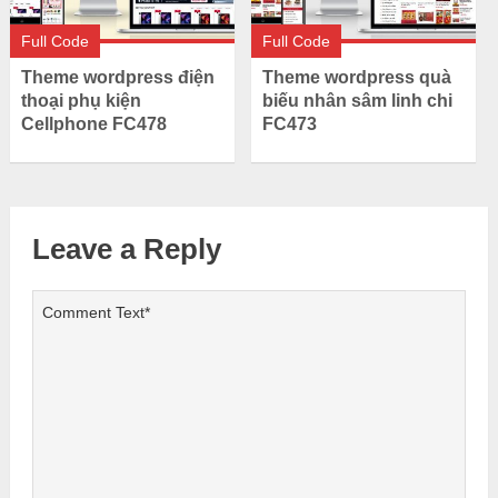
Full Code
Full Code
Theme wordpress điện
Theme wordpress quà
thoại phụ kiện
biếu nhân sâm linh chi
Cellphone FC478
FC473
Leave a Reply