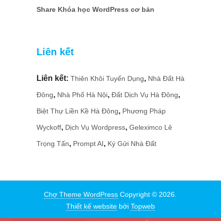
Share Khóa học WordPress cơ bản
Liên kết
Liên kết:
,
Thiên Khôi Tuyển Dụng
Nhà Đất Hà
,
,
,
Đông
Nhà Phố Hà Nội
Đất Dịch Vụ Hà Đông
,
Biệt Thự Liền Kề Hà Đông
Phương Pháp
,
,
Wyckoff
Dịch Vụ Wordpress
Geleximco Lê
,
,
Trọng Tấn
Prompt AI
Ký Gửi Nhà Đất
Chợ Theme WordPress
Copyright © 2026.
Thiết kế website
bởi
Topweb