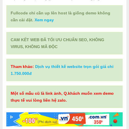
Fullcode chỉ cần up lên host là giống demo không
cần cài đặt.
Xem ngay
CAM KẾT WEB ĐÃ TỐI ƯU CHUẨN SEO, KHÔNG
VIRUS, KHÔNG MÃ ĐỘC
Tham khảo:
Dịch vụ thiết kế website trọn gói giá chỉ
1.750.000đ
Một số mẫu cũ là link ảnh, Q.khách muốn xem demo
thực tế vui lòng liên hệ zalo.