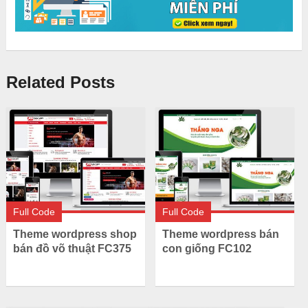
Related Posts
Full Code
Full Code
Theme wordpress shop
Theme wordpress bán
bán đồ võ thuật FC375
con giống FC102