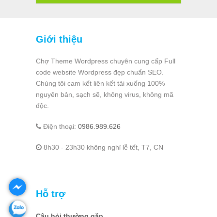
Giới thiệu
Chợ Theme Wordpress chuyên cung cấp Full
code website Wordpress đẹp chuẩn SEO.
Chúng tôi cam kết liên kết tải xuống 100%
nguyên bản, sạch sẽ, không virus, không mã
độc.
Điện thoại:
0986.989.626
8h30 - 23h30 không nghỉ lễ tết, T7, CN
Hỗ trợ
Câu hỏi thường gặp