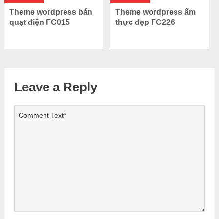
Theme wordpress bán
Theme wordpress ẩm
quạt điện FC015
thực đẹp FC226
Leave a Reply