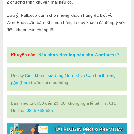
2 chương trình khuyến mại nếu có.
Lưu ý
: Fullcode dành cho những khách hàng đã biết về
WordPress căn bản. Khi mua hàng là quý khách đã đồng ý với
điều khoản của chúng tôi.
Khuyến cáo:
Nên chọn Hosting nào cho Wordpress?
Đọc kỹ
Điều khoản sử dụng (Terms)
và
Câu hỏi thường
gặp (Faq)
trước khi mua hàng.
Làm việc từ 8h30 đến 23h30, không nghỉ lễ tết, T7, CN.
Hotline:
0986.989.626