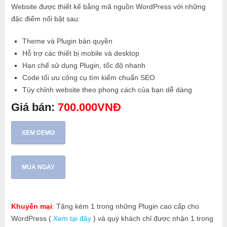
Website được thiết kế bằng mã nguồn WordPress với những
đặc điểm nổi bật sau:
Theme và Plugin bản quyền
Hỗ trợ các thiết bị mobile và desktop
Hạn chế sử dụng Plugin, tốc độ nhanh
Code tối ưu công cụ tìm kiếm chuẩn SEO
Tùy chỉnh website theo phong cách của bạn dễ dàng
Giá bán:
700.000VNĐ
XEM DEMO
MUA NGAY
Khuyến mại
: Tặng kèm 1 trong những Plugin cao cấp cho
WordPress (
Xem tại đây
) và quý khách chỉ được nhận 1 trong