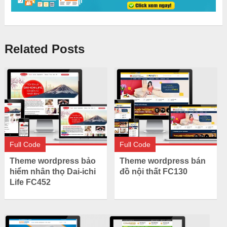
Related Posts
Full Code
Full Code
Theme wordpress bảo
Theme wordpress bán
hiểm nhân thọ Dai-ichi
đồ nội thất FC130
Life FC452