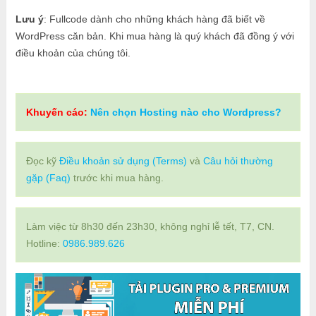
Lưu ý
: Fullcode dành cho những khách hàng đã biết về
WordPress căn bản. Khi mua hàng là quý khách đã đồng ý với
điều khoản của chúng tôi.
Khuyến cáo:
Nên chọn Hosting nào cho Wordpress?
Đọc kỹ
Điều khoản sử dụng (Terms)
và
Câu hỏi thường
gặp (Faq)
trước khi mua hàng.
Làm việc từ 8h30 đến 23h30, không nghỉ lễ tết, T7, CN.
Hotline:
0986.989.626