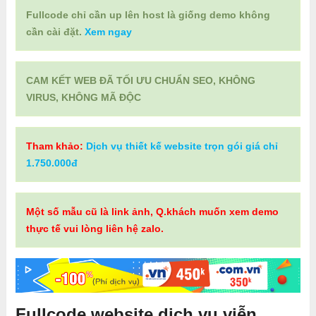
Fullcode chỉ cần up lên host là giống demo không
cần cài đặt.
Xem ngay
CAM KẾT WEB ĐÃ TỐI ƯU CHUẨN SEO, KHÔNG
VIRUS, KHÔNG MÃ ĐỘC
Tham khảo:
Dịch vụ thiết kế website trọn gói giá chỉ
1.750.000đ
Một số mẫu cũ là link ảnh, Q.khách muốn xem demo
thực tế vui lòng liên hệ zalo.
Fullcode website dịch vụ viễn