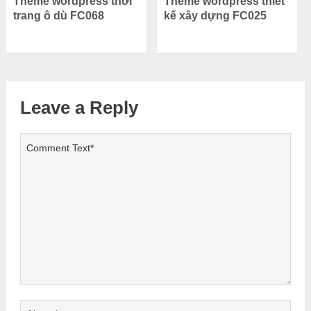
Theme wordpress thiết
Theme wordpress thời
kế xây dựng FC025
trang ô dù FC068
Leave a Reply