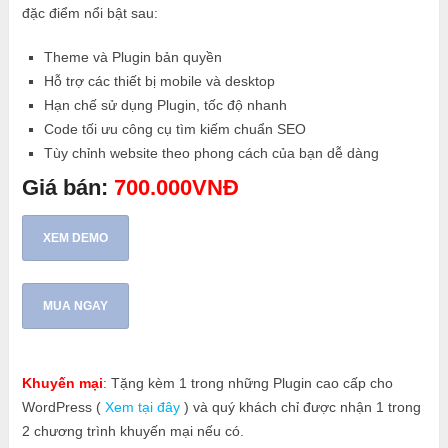
đặc điểm nổi bật sau:
Theme và Plugin bản quyền
Hỗ trợ các thiết bị mobile và desktop
Hạn chế sử dụng Plugin, tốc độ nhanh
Code tối ưu công cụ tìm kiếm chuẩn SEO
Tùy chỉnh website theo phong cách của bạn dễ dàng
Giá bán:
700.000VNĐ
XEM DEMO
MUA NGAY
Khuyến mại
: Tặng kèm 1 trong những Plugin cao cấp cho
WordPress (
Xem tại đây
) và quý khách chỉ được nhận 1 trong
2 chương trình khuyến mại nếu có.