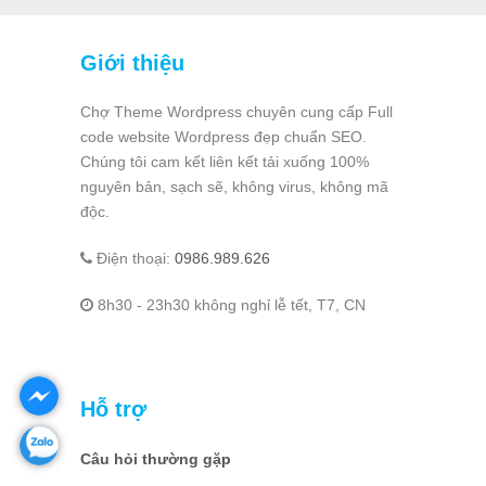
Giới thiệu
Chợ Theme Wordpress chuyên cung cấp Full
code website Wordpress đẹp chuẩn SEO.
Chúng tôi cam kết liên kết tải xuống 100%
nguyên bản, sạch sẽ, không virus, không mã
độc.
Điện thoại:
0986.989.626
8h30 - 23h30 không nghỉ lễ tết, T7, CN
Hỗ trợ
Câu hỏi thường gặp