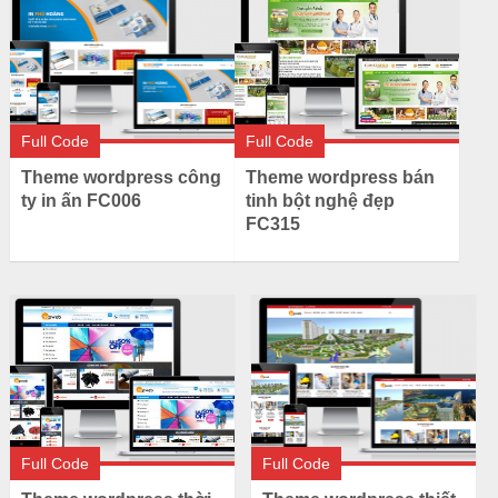
Full Code
Full Code
Theme wordpress công
Theme wordpress bán
ty in ấn FC006
tinh bột nghệ đẹp
FC315
Full Code
Full Code