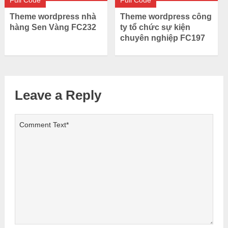
Full Code
Full Code
Theme wordpress nhà
Theme wordpress công
hàng Sen Vàng FC232
ty tổ chức sự kiện
chuyên nghiệp FC197
Leave a Reply