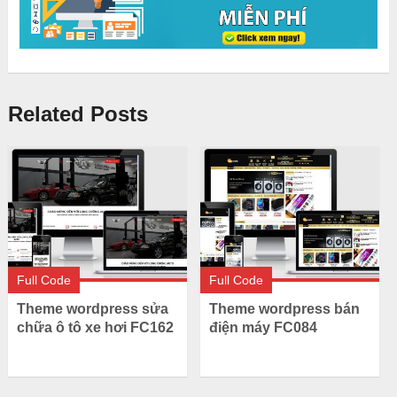
Related Posts
Full Code
Full Code
Theme wordpress sửa
Theme wordpress bán
chữa ô tô xe hơi FC162
điện máy FC084