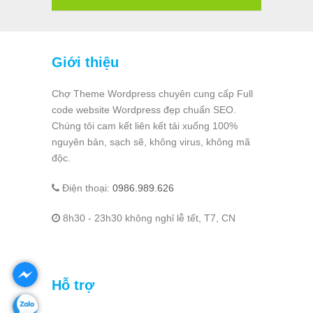
Giới thiệu
Chợ Theme Wordpress chuyên cung cấp Full
code website Wordpress đẹp chuẩn SEO.
Chúng tôi cam kết liên kết tải xuống 100%
nguyên bản, sạch sẽ, không virus, không mã
độc.
Điện thoại:
0986.989.626
8h30 - 23h30 không nghỉ lễ tết, T7, CN
Hỗ trợ