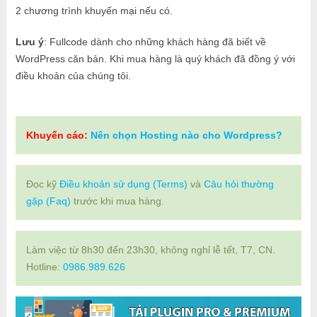
2 chương trình khuyến mại nếu có.
Lưu ý
: Fullcode dành cho những khách hàng đã biết về
WordPress căn bản. Khi mua hàng là quý khách đã đồng ý với
điều khoản của chúng tôi.
Khuyến cáo:
Nên chọn Hosting nào cho Wordpress?
Đọc kỹ
Điều khoản sử dụng (Terms)
và
Câu hỏi thường
gặp (Faq)
trước khi mua hàng.
Làm việc từ 8h30 đến 23h30, không nghỉ lễ tết, T7, CN.
Hotline:
0986.989.626