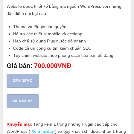
Website được thiết kế bằng mã nguồn WordPress với những
đặc điểm nổi bật sau:
Theme và Plugin bản quyền
Hỗ trợ các thiết bị mobile và desktop
Hạn chế sử dụng Plugin, tốc độ nhanh
Code tối ưu công cụ tìm kiếm chuẩn SEO
Tùy chỉnh website theo phong cách của bạn dễ dàng
Giá bán:
700.000VNĐ
XEM DEMO
MUA NGAY
Khuyến mại
: Tặng kèm 1 trong những Plugin cao cấp cho
WordPress (
Xem tại đây
) và quý khách chỉ được nhận 1 trong