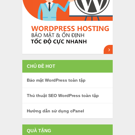
CHỦ ĐỀ HOT
Bảo mật WordPress toàn tập
Thủ thuật SEO WordPress toàn tập
Hướng dẫn sử dụng cPanel
QUÀ TẶNG