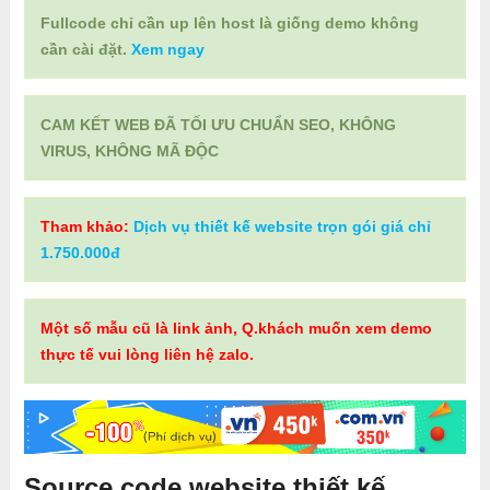
Fullcode chỉ cần up lên host là giống demo không
cần cài đặt.
Xem ngay
CAM KẾT WEB ĐÃ TỐI ƯU CHUẨN SEO, KHÔNG
VIRUS, KHÔNG MÃ ĐỘC
Tham khảo:
Dịch vụ thiết kế website trọn gói giá chỉ
1.750.000đ
Một số mẫu cũ là link ảnh, Q.khách muốn xem demo
thực tế vui lòng liên hệ zalo.
Source code website thiết kế