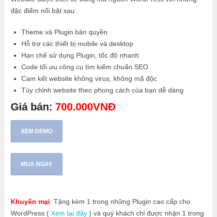
đặc điểm nổi bật sau:
Theme và Plugin bản quyền
Hỗ trợ các thiết bị mobile và desktop
Hạn chế sử dụng Plugin, tốc độ nhanh
Code tối ưu công cụ tìm kiếm chuẩn SEO
Cam kết website không virus, không mã độc
Tùy chỉnh website theo phong cách của bạn dễ dàng
Giá bán:
700.000VNĐ
XEM DEMO
MUA NGAY
Khuyến mại
: Tặng kèm 1 trong những Plugin cao cấp cho
WordPress (
Xem tại đây
) và quý khách chỉ được nhận 1 trong