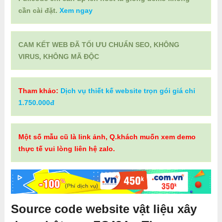
cần cài đặt.
Xem ngay
CAM KẾT WEB ĐÃ TỐI ƯU CHUẨN SEO, KHÔNG
VIRUS, KHÔNG MÃ ĐỘC
Tham khảo:
Dịch vụ thiết kế website trọn gói giá chỉ
1.750.000đ
Một số mẫu cũ là link ảnh, Q.khách muốn xem demo
thực tế vui lòng liên hệ zalo.
Source code website vật liệu xây