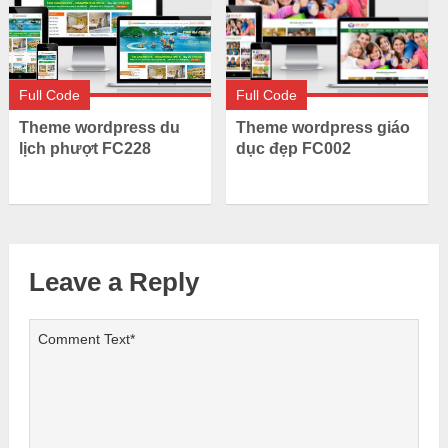
Full Code
Full Code
Theme wordpress giáo
Theme wordpress du
dục đẹp FC002
lịch phượt FC228
Leave a Reply