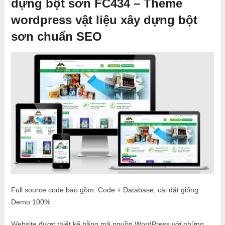
dựng bột sơn FC434 – Theme
wordpress vật liệu xây dựng bột
sơn chuẩn SEO
Full source code bao gồm: Code + Database, cài đặt giống
Demo 100%
Website được thiết kế bằng mã nguồn WordPress với những