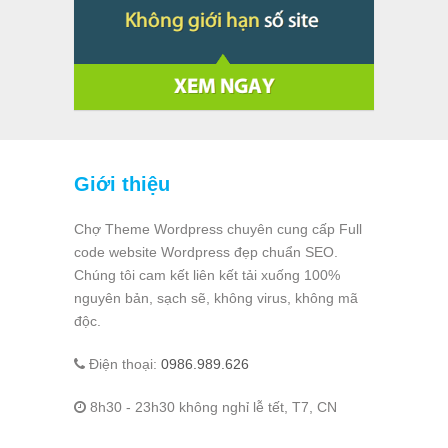
Giới thiệu
Chợ Theme Wordpress chuyên cung cấp Full
code website Wordpress đẹp chuẩn SEO.
Chúng tôi cam kết liên kết tải xuống 100%
nguyên bản, sạch sẽ, không virus, không mã
độc.
Điện thoại:
0986.989.626
8h30 - 23h30 không nghỉ lễ tết, T7, CN