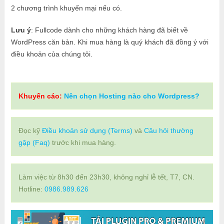
2 chương trình khuyến mại nếu có.
Lưu ý
: Fullcode dành cho những khách hàng đã biết về
WordPress căn bản. Khi mua hàng là quý khách đã đồng ý với
điều khoản của chúng tôi.
Khuyến cáo:
Nên chọn Hosting nào cho Wordpress?
Đọc kỹ
Điều khoản sử dụng (Terms)
và
Câu hỏi thường
gặp (Faq)
trước khi mua hàng.
Làm việc từ 8h30 đến 23h30, không nghỉ lễ tết, T7, CN.
Hotline:
0986.989.626